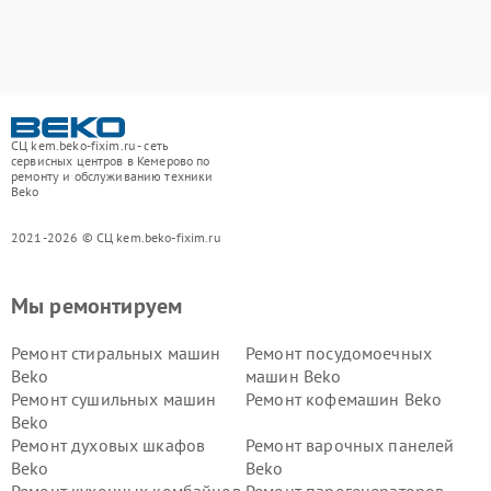
СЦ kem.beko-fixim.ru - сеть
сервисных центров в Кемерово по
ремонту и обслуживанию техники
Beko
2021-2026 © СЦ kem.beko-fixim.ru
Мы ремонтируем
Ремонт стиральных машин
Ремонт посудомоечных
Beko
машин Beko
Ремонт сушильных машин
Ремонт кофемашин Beko
Beko
Ремонт духовых шкафов
Ремонт варочных панелей
Beko
Beko
Ремонт кухонных комбайнов
Ремонт парогенераторов