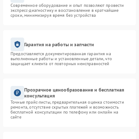
Современное оборудование и опыт позволяют провести
экспресс-диагностику и восстановление в кратчайшие
сроки, минимизируя время без устройства
Гарантия на работы и запчасти
Предоставляется документированная гарантия на
выполненные работы и установленные детали, что
защищает клиента от повторных неисправностей
Прозрачное ценообразование и бесплатная
консультация
Точные прайс-листы, предварительная оценка стоимости
ремонта, отсутствие скрытых платежей и возможность
бесплатной консультации по телефону или онлайн на
сайте