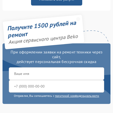
Получите 1500 рублей на
ремонт
Акция сервисного центра Beko
При оформлении заявки на ремонт техники через
сайт,
действует персональная бессрочная скидка
Отправляя, Вы соглашаетесь с
политикой конфиденциальности