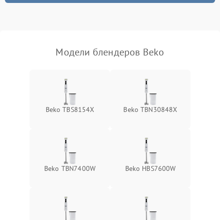
Модели блендеров Beko
Beko TBS8154X
Beko TBN30848X
Beko TBN7400W
Beko HBS7600W