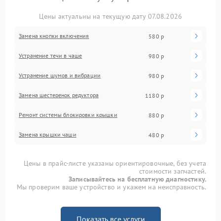
Цены актуальны на текущую дату 07.08.2026
Замена кнопки включения
580 р
Устранение течи в чаше
980 р
Устранение шумов и вибрации
980 р
Замена шестеренок редуктора
1180 р
Ремонт системы блокировки крышки
880 р
Замена крышки чаши
480 р
Цены в прайс-листе указаны ориентировочные, без учета
стоимости запчастей.
Записывайтесь на бесплатную диагностику.
Мы проверим ваше устройство и укажем на неисправность.
Показать все услуги