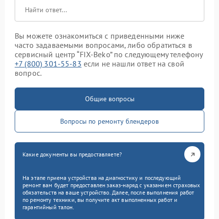
Вы можете ознакомиться с приведенными ниже
часто задаваемыми вопросами, либо обратиться в
сервисный центр “FIX-Beko” по следующему телефону
+7 (800) 301-55-83
если не нашли ответ на свой
вопрос.
Общие вопросы
Вопросы по ремонту блендеров
Какие документы вы предоставляете?
На этапе приема устройства на диагностику и последующий
ремонт вам будет предоставлен заказ-наряд с указанием страховых
обязательств на ваше устройство. Далее, после выполнения работ
по ремонту техники, вы получите акт выполненных работ и
гарантийный талон.