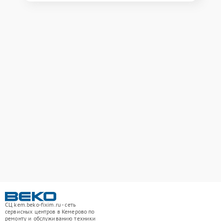
СЦ kem.beko-fixim.ru - сеть
сервисных центров в Кемерово по
ремонту и обслуживанию техники