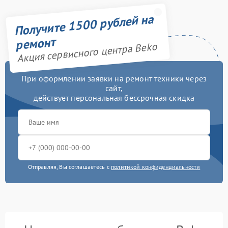
Получите 1500 рублей на
ремонт
Акция сервисного центра Beko
При оформлении заявки на ремонт техники через
сайт,
действует персональная бессрочная скидка
Отправляя, Вы соглашаетесь с
политикой конфиденциальности