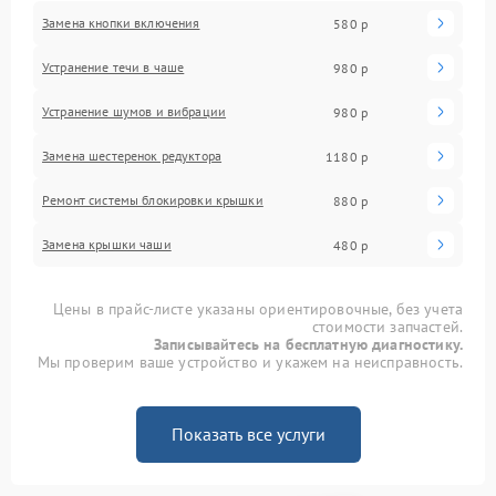
Замена кнопки включения
580 р
Устранение течи в чаше
980 р
Устранение шумов и вибрации
980 р
Замена шестеренок редуктора
1180 р
Ремонт системы блокировки крышки
880 р
Замена крышки чаши
480 р
Цены в прайс-листе указаны ориентировочные, без учета
стоимости запчастей.
Записывайтесь на бесплатную диагностику.
Мы проверим ваше устройство и укажем на неисправность.
Показать все услуги