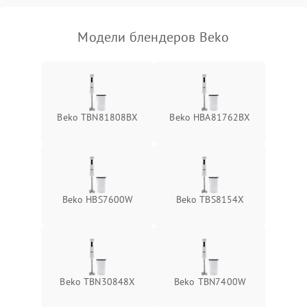
Модели блендеров Beko
Beko TBN81808BX
Beko HBA81762BX
Beko HBS7600W
Beko TBS8154X
Beko TBN30848X
Beko TBN7400W