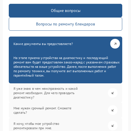
Общие вопросы
Вопросы по ремонту блендеров
Какие документы вы предоставляете?
На этапе приема устройства на диагностику и последующий
ремонт вам будет предоставлен заказ-наряд с указанием страховых
обязательств на ваше устройство. Далее, после выполнения работ
по ремонту техники, вы получите акт выполненных работ и
гарантийный талон.
Я уже знаю в чем неисправность и какой
ремонт необходим. Для чего проводить
диагностику?
Мне нужен срочный ремонт. Сможете
сделать?
Я хочу, чтобы мое устройство
ремонтировали при мне.