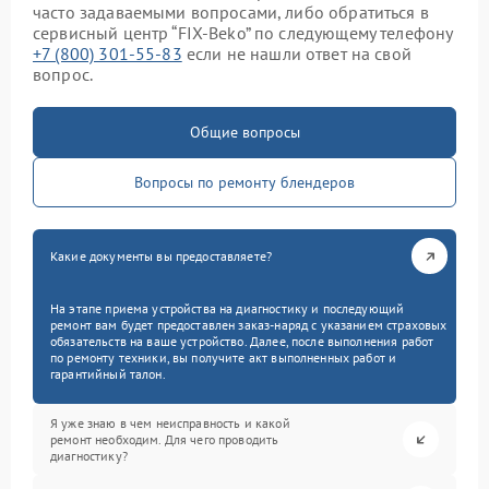
часто задаваемыми вопросами, либо обратиться в
сервисный центр “FIX-Beko” по следующему телефону
+7 (800) 301-55-83
если не нашли ответ на свой
вопрос.
Общие вопросы
Вопросы по ремонту блендеров
Какие документы вы предоставляете?
На этапе приема устройства на диагностику и последующий
ремонт вам будет предоставлен заказ-наряд с указанием страховых
обязательств на ваше устройство. Далее, после выполнения работ
по ремонту техники, вы получите акт выполненных работ и
гарантийный талон.
Я уже знаю в чем неисправность и какой
ремонт необходим. Для чего проводить
диагностику?