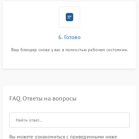
6. Готово
Ваш блендер снова у вас в полностью рабочем состоянии.
FAQ. Ответы на вопросы
Вы можете ознакомиться с приведенными ниже