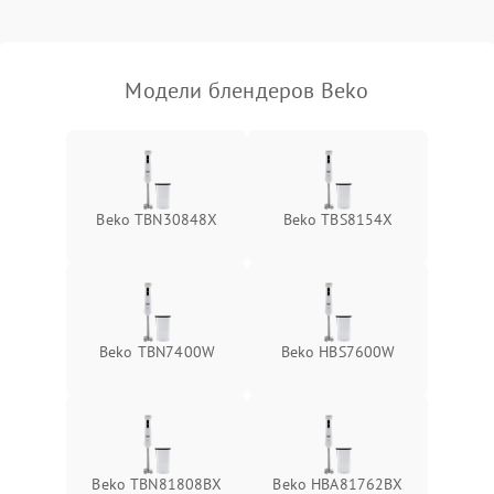
Модели блендеров Beko
Beko TBN30848X
Beko TBS8154X
Beko TBN7400W
Beko HBS7600W
Beko TBN81808BX
Beko HBA81762BX