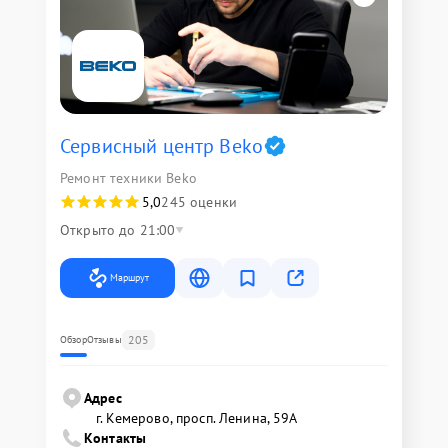
Сервисный центр Beko
Ремонт техники Beko
5,0
245 оценки
Открыто до 21:00
Маршрут
205
Обзор
Отзывы
Адрес
г. Кемерово, просп. Ленина, 59А
Контакты