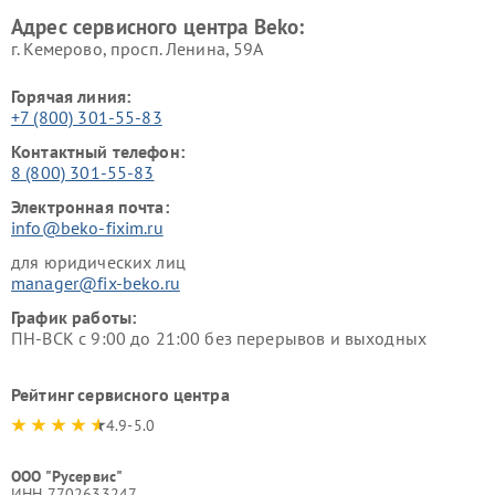
Beko
Адрес сервисного центра Beko:
г. Кемерово, просп. Ленина, 59А
Горячая линия:
+7 (800) 301-55-83
Контактный телефон:
8 (800) 301-55-83
Электронная почта:
info@beko-fixim.ru
для юридических лиц
manager@fix-beko.ru
График работы:
ПН-ВСК с 9:00 до 21:00 без перерывов и выходных
Рейтинг сервисного центра
4.9-5.0
ООО "Русервис"
ИНН 7702633247