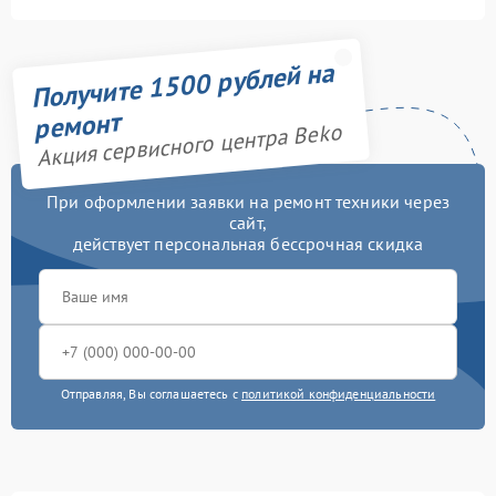
Получите 1500 рублей на
ремонт
Акция сервисного центра Beko
При оформлении заявки на ремонт техники через
сайт,
действует персональная бессрочная скидка
Отправляя, Вы соглашаетесь с
политикой конфиденциальности