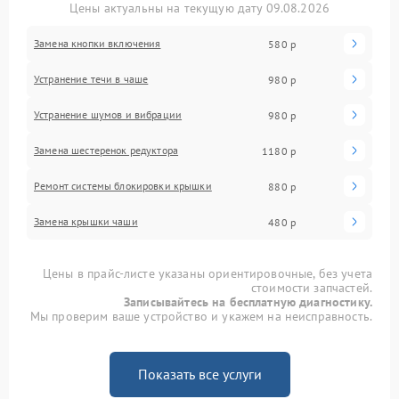
Цены актуальны на текущую дату 09.08.2026
Замена кнопки включения
580 р
Устранение течи в чаше
980 р
Устранение шумов и вибрации
980 р
Замена шестеренок редуктора
1180 р
Ремонт системы блокировки крышки
880 р
Замена крышки чаши
480 р
Цены в прайс-листе указаны ориентировочные, без учета
стоимости запчастей.
Записывайтесь на бесплатную диагностику.
Мы проверим ваше устройство и укажем на неисправность.
Показать все услуги