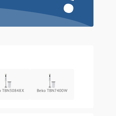
o TBN30848X
Beko TBN7400W