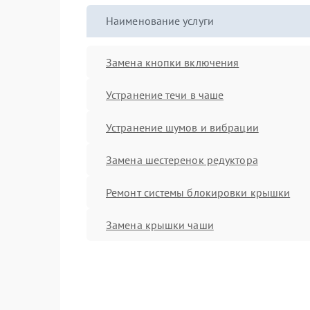
Наименование услуги
Замена кнопки включения
Устранение течи в чаше
Устранение шумов и вибрации
Замена шестеренок редуктора
Ремонт системы блокировки крышки
Замена крышки чаши