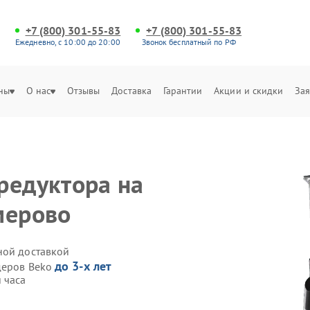
+7 (800) 301-55-83
+7 (800) 301-55-83
Ежедневно, с 10:00 до 20:00
Звонок бесплатный по РФ
ны
О нас
Отзывы
Доставка
Гарантии
Акции и скидки
Зая
редуктора на
мерово
ной доставкой
до 3-х лет
деров Beko
 часа