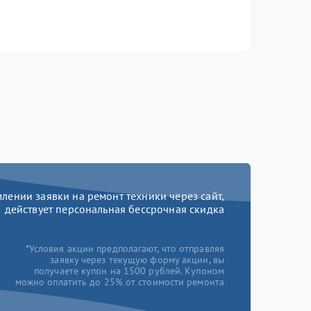
ении заявки на ремонт техники через сайт,
действует персональная бессрочная скидка
*Условия акции предполагают, что отправляя
заявку через текущую форму акции, вы
получаете купон на 1500 рублей. Купоном
можно оплатить до 25% от стоимости ремонта