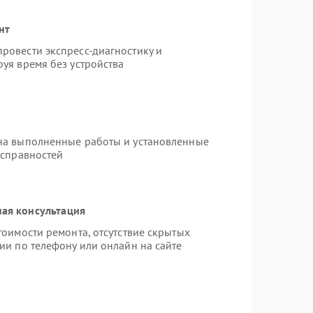
нт
ровести экспресс-диагностику и
уя время без устройства
на выполненные работы и установленные
исправностей
ая консультация
тоимости ремонта, отсутствие скрытых
ии по телефону или онлайн на сайте