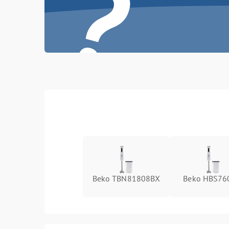
?
Beko TBN81808BX
Beko HBS7