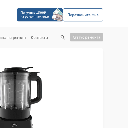
Получить 1500₽
Перезвоните мне
на ремонт техники
Статус ремонта
вка на ремонт
Контакты