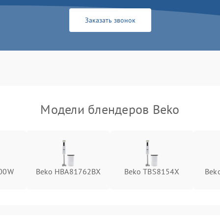
Заказать звонок
Модели блендеров Beko
600W
Beko HBA81762BX
Beko TBS8154X
Bek