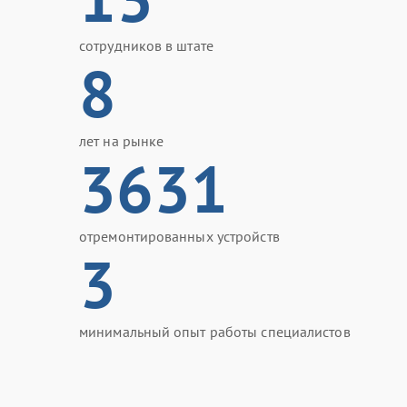
сотрудников в штате
8
лет на рынке
3631
отремонтированных устройств
3
минимальный опыт работы специалистов