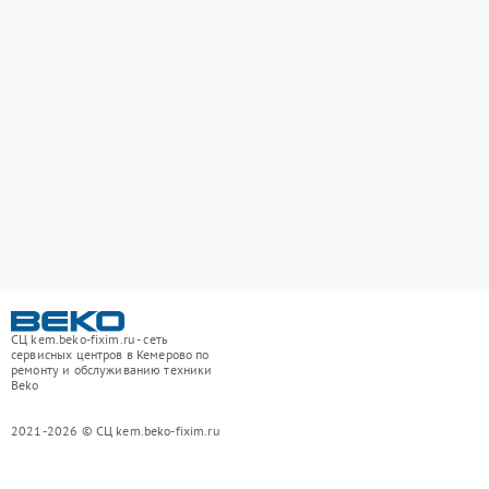
СЦ kem.beko-fixim.ru - сеть
сервисных центров в Кемерово по
ремонту и обслуживанию техники
Beko
2021-2026 © СЦ kem.beko-fixim.ru