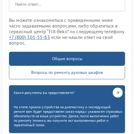
Вы можете ознакомиться с приведенными ниже
часто задаваемыми вопросами, либо обратиться в
сервисный центр “FIX-Beko” по следующему телефону
+7 (800) 301-55-83
если не нашли ответ на свой
вопрос.
Общие вопросы
Вопросы по ремонту духовых шкафов
Какие документы вы предоставляете?
На этапе приема устройства на диагностику и последующий
ремонт вам будет предоставлен заказ-наряд с указанием страховых
обязательств на ваше устройство. Далее, после выполнения работ
по ремонту техники, вы получите акт выполненных работ и
гарантийный талон.