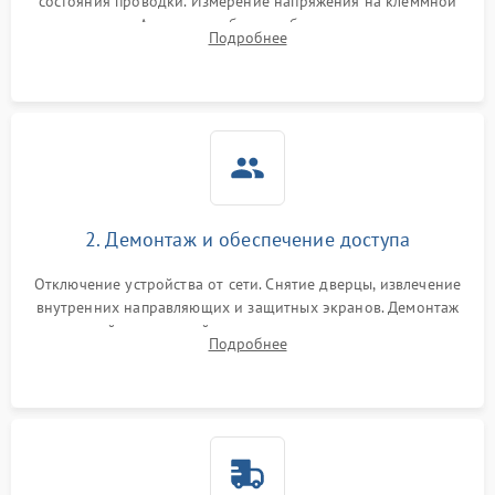
состояния проводки. Измерение напряжения на клеммной
колодке. Анализ жалоб на проблемы с нагревом,
Подробнее
конвекцией, панелью управления или блокировкой дверцы.
2. Демонтаж и обеспечение доступа
Отключение устройства от сети. Снятие дверцы, извлечение
внутренних направляющих и защитных экранов. Демонтаж
задней или верхней панели для прямого доступа к
Подробнее
нагревательным элементам, плате и вентиляторам.