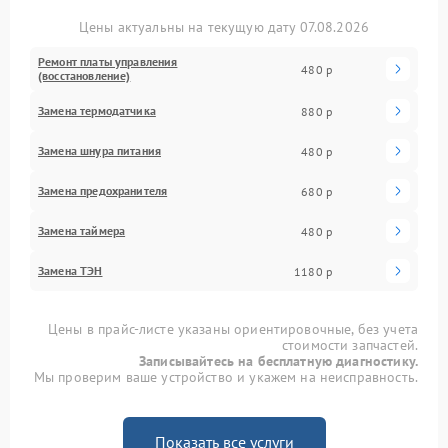
Цены актуальны на текущую дату 07.08.2026
Ремонт платы управления
480 р
(восстановление)
Замена термодатчика
880 р
Замена шнура питания
480 р
Замена предохранителя
680 р
Замена таймера
480 р
Замена ТЭН
1180 р
Цены в прайс-листе указаны ориентировочные, без учета
стоимости запчастей.
Записывайтесь на бесплатную диагностику.
Мы проверим ваше устройство и укажем на неисправность.
Показать все услуги