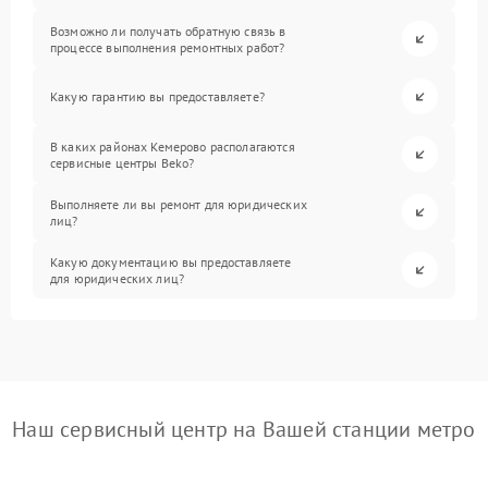
Возможно ли получать обратную связь в
процессе выполнения ремонтных работ?
Какую гарантию вы предоставляете?
В каких районах Кемерово располагаются
сервисные центры Beko?
Выполняете ли вы ремонт для юридических
лиц?
Какую документацию вы предоставляете
для юридических лиц?
Наш сервисный центр на Вашей станции метро