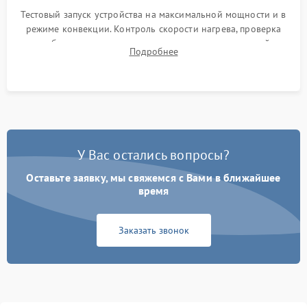
Тестовый запуск устройства на максимальной мощности и в
режиме конвекции. Контроль скорости нагрева, проверка
срабатывания термостата при достижении заданной
Подробнее
температуры и тест на отсутствие утечек тока.
У Вас остались вопросы?
Оставьте заявку, мы свяжемся с Вами в ближайшее
время
Заказать звонок