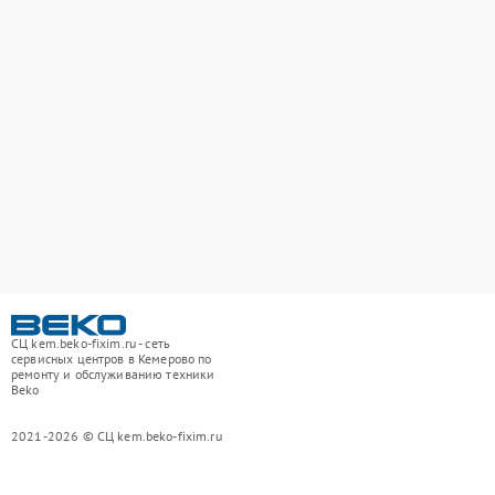
СЦ kem.beko-fixim.ru - сеть
сервисных центров в Кемерово по
ремонту и обслуживанию техники
Beko
2021-2026 © СЦ kem.beko-fixim.ru