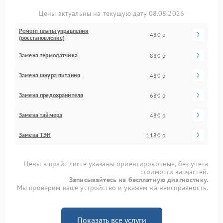
Цены актуальны на текущую дату 08.08.2026
Ремонт платы управления
480 р
(восстановление)
Замена термодатчика
880 р
Замена шнура питания
480 р
Замена предохранителя
680 р
Замена таймера
480 р
Замена ТЭН
1180 р
Цены в прайс-листе указаны ориентировочные, без учета
стоимости запчастей.
Записывайтесь на бесплатную диагностику.
Мы проверим ваше устройство и укажем на неисправность.
Показать все услуги