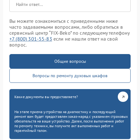
Вы можете ознакомиться с приведенными ниже
часто задаваемыми вопросами, либо обратиться в
сервисный центр “FIX-Beko” по следующему телефону
+7 (800) 301-55-83
если не нашли ответ на свой
вопрос.
Общие вопросы
Вопросы по ремонту духовых шкафов
Какие документы вы предоставляете?
На этапе приема устройства на диагностику и последующий
ремонт вам будет предоставлен заказ-наряд с указанием страховых
обязательств на ваше устройство. Далее, после выполнения работ
по ремонту техники, вы получите акт выполненных работ и
гарантийный талон.