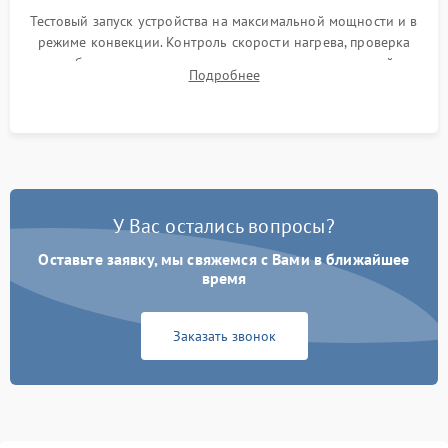
Тестовый запуск устройства на максимальной мощности и в
режиме конвекции. Контроль скорости нагрева, проверка
срабатывания термостата при достижении заданной
Подробнее
температуры и тест на отсутствие утечек тока.
У Вас остались вопросы?
Оставьте заявку, мы свяжемся с Вами в ближайшее
время
Заказать звонок