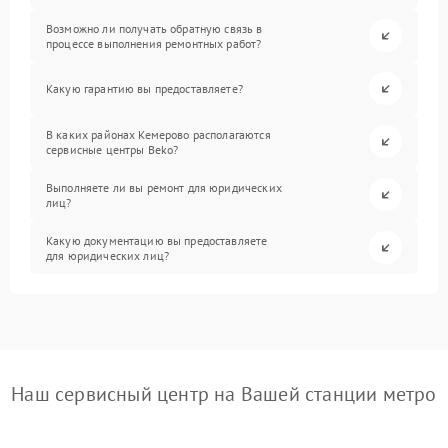
Возможно ли получать обратную связь в
процессе выполнения ремонтных работ?
Какую гарантию вы предоставляете?
В каких районах Кемерово располагаются
сервисные центры Beko?
Выполняете ли вы ремонт для юридических
лиц?
Какую документацию вы предоставляете
для юридических лиц?
Наш сервисный центр на Вашей станции метро