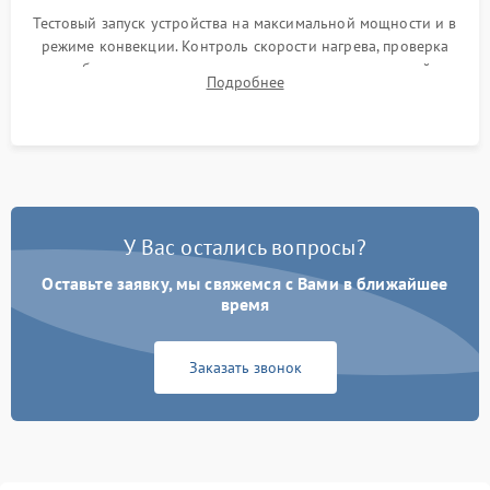
Тестовый запуск устройства на максимальной мощности и в
режиме конвекции. Контроль скорости нагрева, проверка
срабатывания термостата при достижении заданной
Подробнее
температуры и тест на отсутствие утечек тока.
У Вас остались вопросы?
Оставьте заявку, мы свяжемся с Вами в ближайшее
время
Заказать звонок