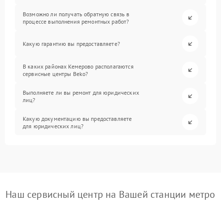
Возможно ли получать обратную связь в
процессе выполнения ремонтных работ?
Какую гарантию вы предоставляете?
В каких районах Кемерово располагаются
сервисные центры Beko?
Выполняете ли вы ремонт для юридических
лиц?
Какую документацию вы предоставляете
для юридических лиц?
Наш сервисный центр на Вашей станции метро