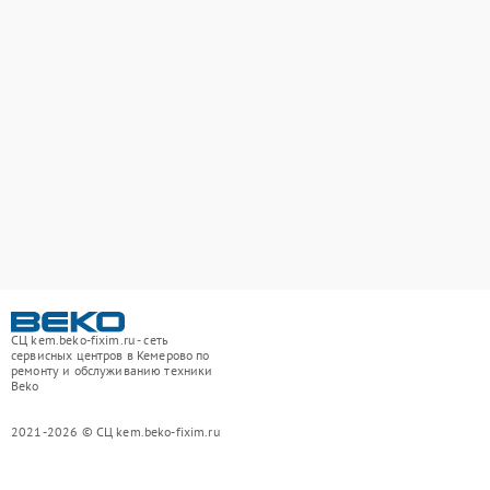
СЦ kem.beko-fixim.ru - сеть
сервисных центров в Кемерово по
ремонту и обслуживанию техники
Beko
2021-2026 © СЦ kem.beko-fixim.ru