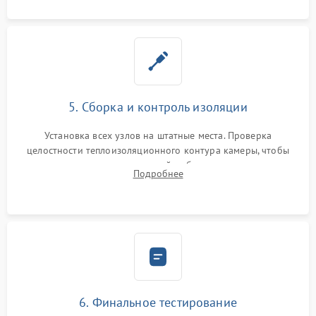
5. Сборка и контроль изоляции
Установка всех узлов на штатные места. Проверка
целостности теплоизоляционного контура камеры, чтобы
исключить перегрев кухонной мебели и потерю тепла.
Подробнее
Надежная фиксация клемм и сборка корпуса шкафа.
6. Финальное тестирование