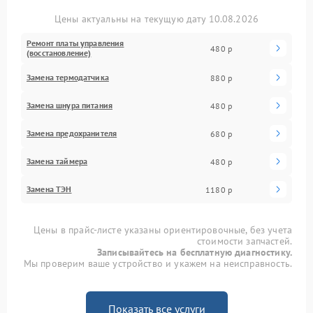
Цены актуальны на текущую дату 10.08.2026
Ремонт платы управления
480 р
(восстановление)
Замена термодатчика
880 р
Замена шнура питания
480 р
Замена предохранителя
680 р
Замена таймера
480 р
Замена ТЭН
1180 р
Цены в прайс-листе указаны ориентировочные, без учета
стоимости запчастей.
Записывайтесь на бесплатную диагностику.
Мы проверим ваше устройство и укажем на неисправность.
Показать все услуги