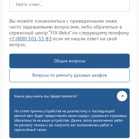
Вы можете ознакомиться с приведенными ниже
часто задаваемыми вопросами, либо обратиться в
сервисный центр “FIX-Beko” по следующему телефону
+7 (800) 301-55-83
если не нашли ответ на свой
вопрос.
Общие вопросы
Вопросы по ремонту духовых шкафов
Какие документы вы предоставляете?
На этапе приема устройства на диагностику и последующий
ремонт вам будет предоставлен заказ-наряд с указанием страховых
обязательств на ваше устройство. Далее, после выполнения работ
по ремонту техники, вы получите акт выполненных работ и
гарантийный талон.