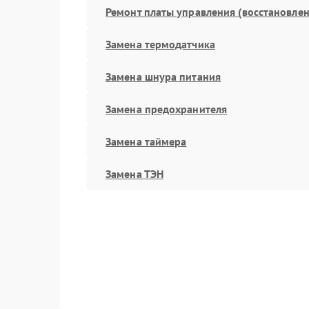
Ремонт платы управления (восстановлен
Замена термодатчика
Замена шнура питания
Замена предохранителя
Замена таймера
Замена ТЭН