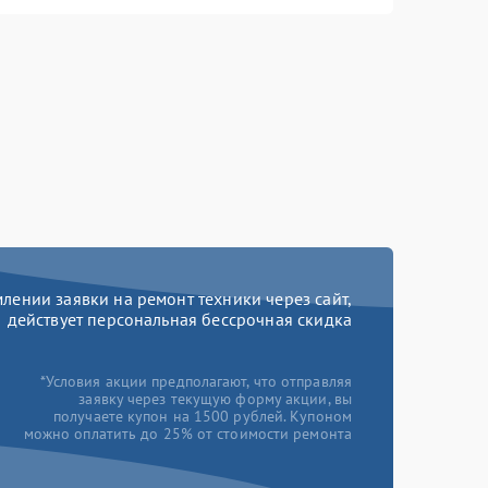
ении заявки на ремонт техники через сайт,
действует персональная бессрочная скидка
*Условия акции предполагают, что отправляя
заявку через текущую форму акции, вы
получаете купон на 1500 рублей. Купоном
можно оплатить до 25% от стоимости ремонта