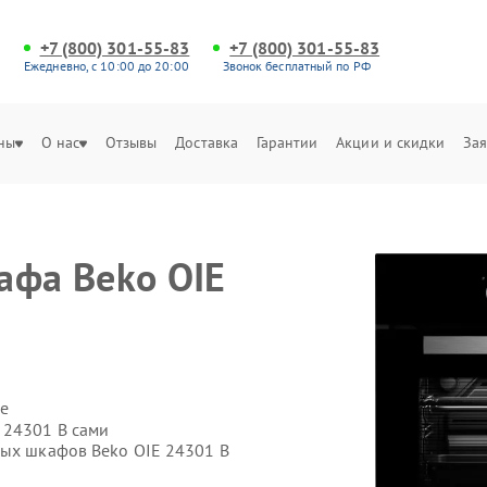
+7 (800) 301-55-83
+7 (800) 301-55-83
Ежедневно, с 10:00 до 20:00
Звонок бесплатный по РФ
ны
О нас
Отзывы
Доставка
Гарантии
Акции и скидки
Зая
афа Beko OIE
е
 24301 B сами
вых шкафов Beko OIE 24301 B