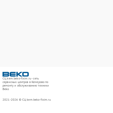
СЦ kem.beko-fixim.ru - сеть
сервисных центров в Кемерово по
ремонту и обслуживанию техники
Beko
2021-2026 © СЦ kem.beko-fixim.ru