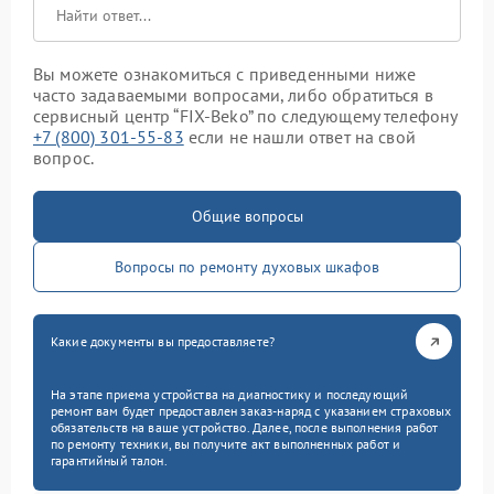
Вы можете ознакомиться с приведенными ниже
часто задаваемыми вопросами, либо обратиться в
сервисный центр “FIX-Beko” по следующему телефону
+7 (800) 301-55-83
если не нашли ответ на свой
вопрос.
Общие вопросы
Вопросы по ремонту духовых шкафов
Какие документы вы предоставляете?
На этапе приема устройства на диагностику и последующий
ремонт вам будет предоставлен заказ-наряд с указанием страховых
обязательств на ваше устройство. Далее, после выполнения работ
по ремонту техники, вы получите акт выполненных работ и
гарантийный талон.