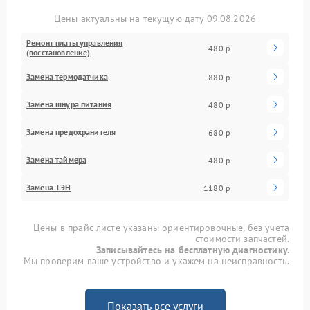
Цены актуальны на текущую дату 09.08.2026
Ремонт платы управления
480 р
(восстановление)
Замена термодатчика
880 р
Замена шнура питания
480 р
Замена предохранителя
680 р
Замена таймера
480 р
Замена ТЭН
1180 р
Цены в прайс-листе указаны ориентировочные, без учета
стоимости запчастей.
Записывайтесь на бесплатную диагностику.
Мы проверим ваше устройство и укажем на неисправность.
Показать все услуги