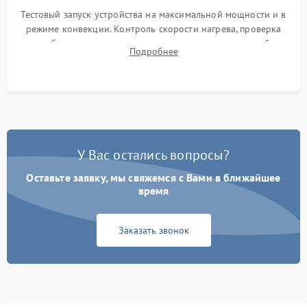
Тестовый запуск устройства на максимальной мощности и в
режиме конвекции. Контроль скорости нагрева, проверка
срабатывания термостата при достижении заданной
Подробнее
температуры и тест на отсутствие утечек тока.
У Вас остались вопросы?
Оставьте заявку, мы свяжемся с Вами в ближайшее
время
Заказать звонок