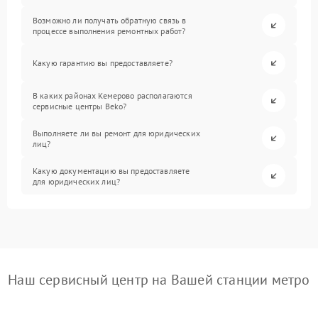
Возможно ли получать обратную связь в
процессе выполнения ремонтных работ?
Какую гарантию вы предоставляете?
В каких районах Кемерово располагаются
сервисные центры Beko?
Выполняете ли вы ремонт для юридических
лиц?
Какую документацию вы предоставляете
для юридических лиц?
Наш сервисный центр на Вашей станции метро