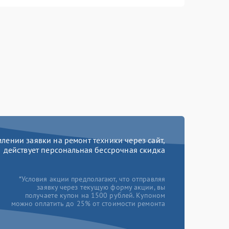
ении заявки на ремонт техники через сайт,
действует персональная бессрочная скидка
*Условия акции предполагают, что отправляя
заявку через текущую форму акции, вы
получаете купон на 1500 рублей. Купоном
можно оплатить до 25% от стоимости ремонта