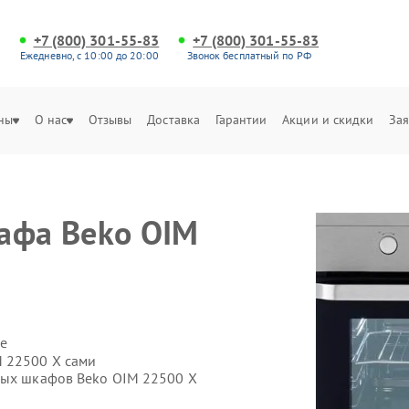
+7 (800) 301-55-83
+7 (800) 301-55-83
Ежедневно, с 10:00 до 20:00
Звонок бесплатный по РФ
ны
О нас
Отзывы
Доставка
Гарантии
Акции и скидки
Зая
афа Beko OIM
е
M 22500 X сами
вых шкафов Beko OIM 22500 X