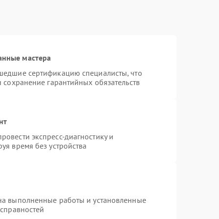
анные мастера
шедшие сертификацию специалисты, что
и сохранение гарантийных обязательств
нт
ровести экспресс-диагностику и
уя время без устройства
на выполненные работы и установленные
исправностей