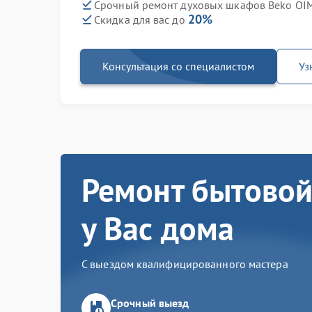
Срочный ремонт духовых шкафов Beko OIM
20%
Скидка для вас до
Консультация со специалистом
Уз
Ремонт бытовой
у Вас дома
С выездом квалифицированного мастера
Срочный выезд