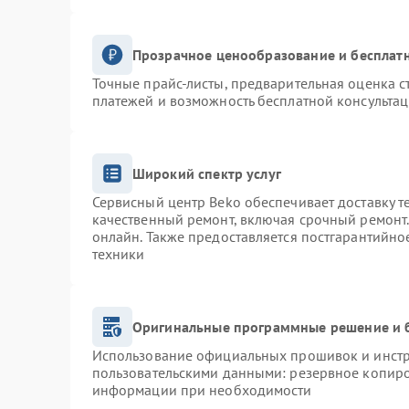
Прозрачное ценообразование и бесплатн
Точные прайс-листы, предварительная оценка с
платежей и возможность бесплатной консультац
Широкий спектр услуг
Сервисный центр Beko обеспечивает доставку т
качественный ремонт, включая срочный ремонт. 
онлайн. Также предоставляется постгарантийн
техники
Оригинальные программные решение и 
Использование официальных прошивок и инстру
пользовательскими данными: резервное копиро
информации при необходимости