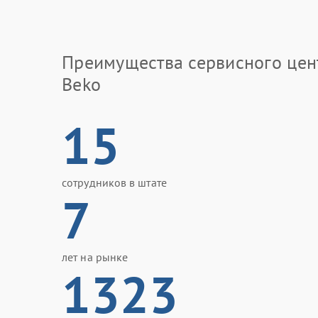
Преимущества сервисного цен
Beko
15
сотрудников в штате
7
лет на рынке
1323