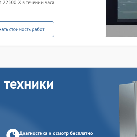
 22500 X в течении часа
нать стоимость работ
 техники
Диагностика и осмотр бесплатно