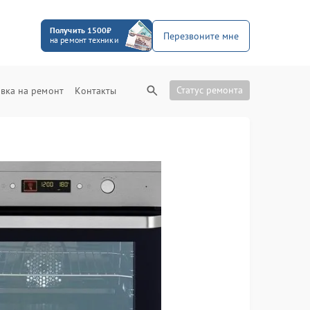
Получить 1500₽
Перезвоните мне
на ремонт техники
Статус ремонта
вка на ремонт
Контакты