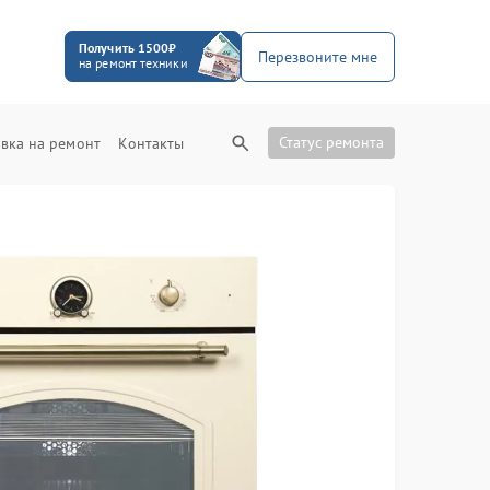
Получить 1500₽
Перезвоните мне
на ремонт техники
Статус ремонта
вка на ремонт
Контакты