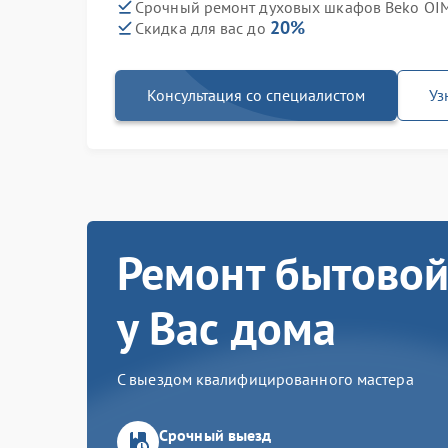
Срочный ремонт духовых шкафов Beko OIM 
20%
Скидка для вас до
Консультация со специалистом
Уз
Ремонт бытовой
у Вас дома
С выездом квалифицированного мастера
Срочный выезд