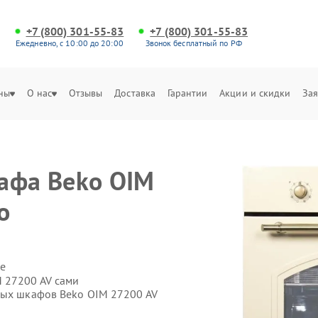
+7 (800) 301-55-83
+7 (800) 301-55-83
Ежедневно, с 10:00 до 20:00
Звонок бесплатный по РФ
ны
О нас
Отзывы
Доставка
Гарантии
Акции и скидки
Зая
афа Beko OIM
о
е
 27200 AV сами
вых шкафов Beko OIM 27200 AV