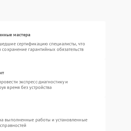
анные мастера
шедшие сертификацию специалисты, что
и сохранение гарантийных обязательств
нт
ровести экспресс-диагностику и
уя время без устройства
на выполненные работы и установленные
исправностей