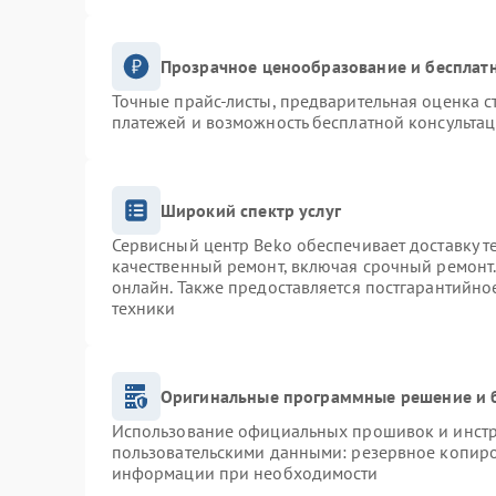
Прозрачное ценообразование и бесплатн
Точные прайс-листы, предварительная оценка с
платежей и возможность бесплатной консультац
Широкий спектр услуг
Сервисный центр Beko обеспечивает доставку т
качественный ремонт, включая срочный ремонт. 
онлайн. Также предоставляется постгарантийн
техники
Оригинальные программные решение и 
Использование официальных прошивок и инстру
пользовательскими данными: резервное копиро
информации при необходимости