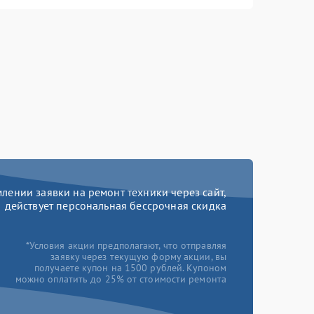
ении заявки на ремонт техники через сайт,
действует персональная бессрочная скидка
*Условия акции предполагают, что отправляя
заявку через текущую форму акции, вы
получаете купон на 1500 рублей. Купоном
можно оплатить до 25% от стоимости ремонта