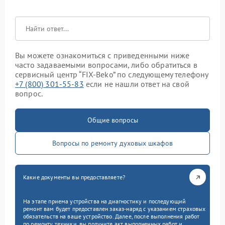
Вы можете ознакомиться с приведенными ниже
часто задаваемыми вопросами, либо обратиться в
сервисный центр “FIX-Beko” по следующему телефону
+7 (800) 301-55-83
если не нашли ответ на свой
вопрос.
Общие вопросы
Вопросы по ремонту духовых шкафов
Какие документы вы предоставляете?
На этапе приема устройства на диагностику и последующий
ремонт вам будет предоставлен заказ-наряд с указанием страховых
обязательств на ваше устройство. Далее, после выполнения работ
по ремонту техники, вы получите акт выполненных работ и