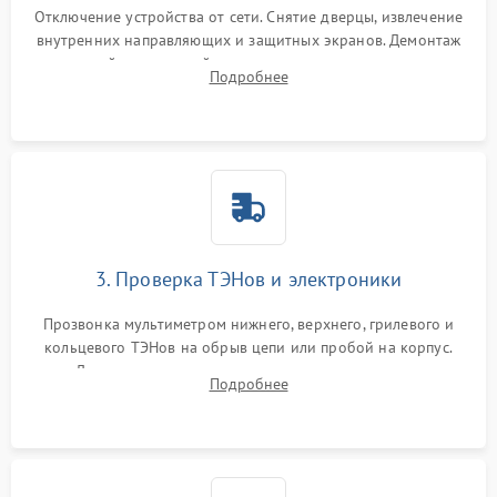
Отключение устройства от сети. Снятие дверцы, извлечение
внутренних направляющих и защитных экранов. Демонтаж
задней или верхней панели для прямого доступа к
Подробнее
нагревательным элементам, плате и вентиляторам.
3. Проверка ТЭНов и электроники
Прозвонка мультиметром нижнего, верхнего, грилевого и
кольцевого ТЭНов на обрыв цепи или пробой на корпус.
Диагностика термостата, датчиков температуры,
Подробнее
переключателя режимов и мотора конвекции.