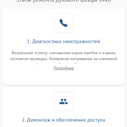
1. Диагностика неисправностей
Визуальный осмотр, считывание кодов ошибок и оценка
состояния проводки. Измерение напряжения на клеммной
колодке. Анализ жалоб на проблемы с нагревом,
Подробнее
конвекцией, панелью управления или блокировкой дверцы.
2. Демонтаж и обеспечение доступа