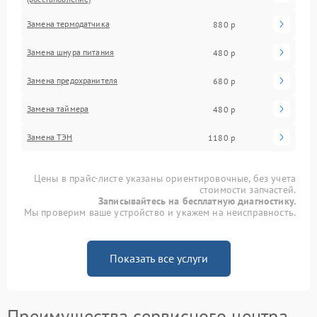
Замена термодатчика
880 р
Замена шнура питания
480 р
Замена предохранителя
680 р
Замена таймера
480 р
Замена ТЭН
1180 р
Цены в прайс-листе указаны ориентировочные, без учета
стоимости запчастей.
Записывайтесь на бесплатную диагностику.
Мы проверим ваше устройство и укажем на неисправность.
Показать все услуги
Преимущества сервисного центра