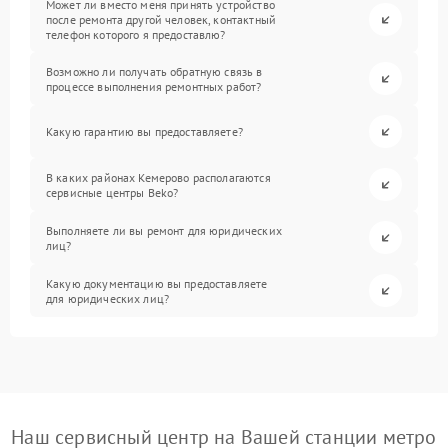
Может ли вместо меня принять устройство
после ремонта другой человек, контактный
телефон которого я предоставлю?
Возможно ли получать обратную связь в
процессе выполнения ремонтных работ?
Какую гарантию вы предоставляете?
В каких районах Кемерово располагаются
сервисные центры Beko?
Выполняете ли вы ремонт для юридических
лиц?
Какую документацию вы предоставляете
для юридических лиц?
Наш сервисный центр на Вашей станции метро