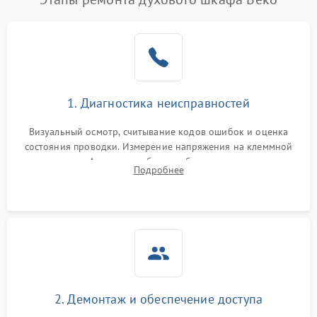
1. Диагностика неисправностей
Визуальный осмотр, считывание кодов ошибок и оценка
состояния проводки. Измерение напряжения на клеммной
колодке. Анализ жалоб на проблемы с нагревом,
Подробнее
конвекцией, панелью управления или блокировкой дверцы.
2. Демонтаж и обеспечение доступа