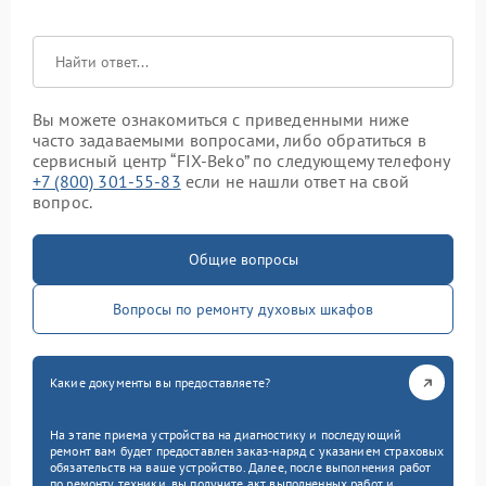
Вы можете ознакомиться с приведенными ниже
часто задаваемыми вопросами, либо обратиться в
сервисный центр “FIX-Beko” по следующему телефону
+7 (800) 301-55-83
если не нашли ответ на свой
вопрос.
Общие вопросы
Вопросы по ремонту духовых шкафов
Какие документы вы предоставляете?
На этапе приема устройства на диагностику и последующий
ремонт вам будет предоставлен заказ-наряд с указанием страховых
обязательств на ваше устройство. Далее, после выполнения работ
по ремонту техники, вы получите акт выполненных работ и