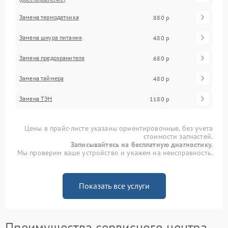
Замена термодатчика
880 р
Замена шнура питания
480 р
Замена предохранителя
680 р
Замена таймера
480 р
Замена ТЭН
1180 р
Цены в прайс-листе указаны ориентировочные, без учета
стоимости запчастей.
Записывайтесь на бесплатную диагностику.
Мы проверим ваше устройство и укажем на неисправность.
Показать все услуги
Преимущества сервисного центра