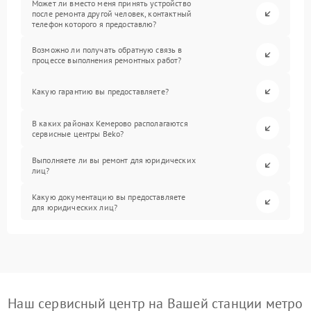
Может ли вместо меня принять устройство
после ремонта другой человек, контактный
телефон которого я предоставлю?
Возможно ли получать обратную связь в
процессе выполнения ремонтных работ?
Какую гарантию вы предоставляете?
В каких районах Кемерово располагаются
сервисные центры Beko?
Выполняете ли вы ремонт для юридических
лиц?
Какую документацию вы предоставляете
для юридических лиц?
Наш сервисный центр на Вашей станции метро