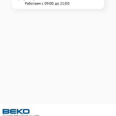
Работаем с 09:00 до 21:00
СЦ kem.beko-fixim.ru - сеть