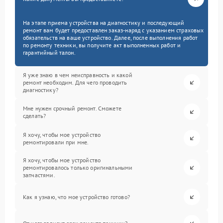
На этапе приема устройства на диагностику и последующий
ремонт вам будет предоставлен заказ-наряд с указанием страховых
обязательств на ваше устройство. Далее, после выполнения работ
по ремонту техники, вы получите акт выполненных работ и
гарантийный талон.
Я уже знаю в чем неисправность и какой
ремонт необходим. Для чего проводить
диагностику?
Мне нужен срочный ремонт. Сможете
сделать?
Я хочу, чтобы мое устройство
ремонтировали при мне.
Я хочу, чтобы мое устройство
ремонтировалось только оригинальными
запчастями.
Как я узнаю, что мое устройство готово?