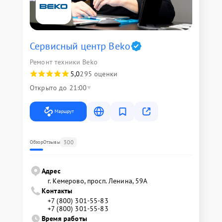
Сервисный центр Beko
Ремонт техники Beko
5,0
295 оценки
Открыто до 21:00
Маршрут
300
Обзор
Отзывы
Адрес
г. Кемерово, просп. Ленина, 59А
Контакты
+7 (800) 301-55-83
+7 (800) 301-55-83
Время работы