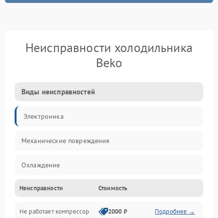
Неисправности холодильника
Beko
Виды неисправностей
Электроника
Механические повреждения
Охлаждение
Неисправности
Стоимость
Механика
Не работает компрессор
2000 ₽
Подробнее →
Электропитание