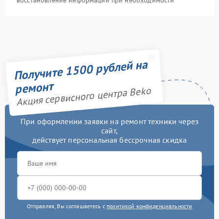
восстановление информации при необходимости
Получите 1500 рублей на
ремонт
Акция сервисного центра Beko
При оформлении заявки на ремонт техники через
сайт,
действует персональная бессрочная скидка
Отправляя, Вы соглашаетесь с
политикой конфиденциальности