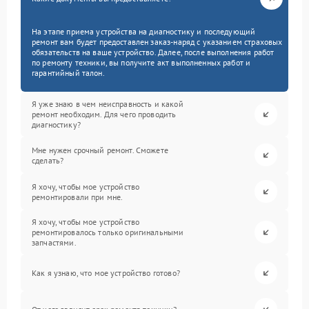
На этапе приема устройства на диагностику и последующий
ремонт вам будет предоставлен заказ-наряд с указанием страховых
обязательств на ваше устройство. Далее, после выполнения работ
по ремонту техники, вы получите акт выполненных работ и
гарантийный талон.
Я уже знаю в чем неисправность и какой
ремонт необходим. Для чего проводить
диагностику?
Мне нужен срочный ремонт. Сможете
сделать?
Я хочу, чтобы мое устройство
ремонтировали при мне.
Я хочу, чтобы мое устройство
ремонтировалось только оригинальными
запчастями.
Как я узнаю, что мое устройство готово?