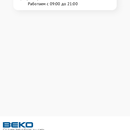
Работаем с 09:00 до 21:00
СЦ kem.beko-fixim.ru - сеть