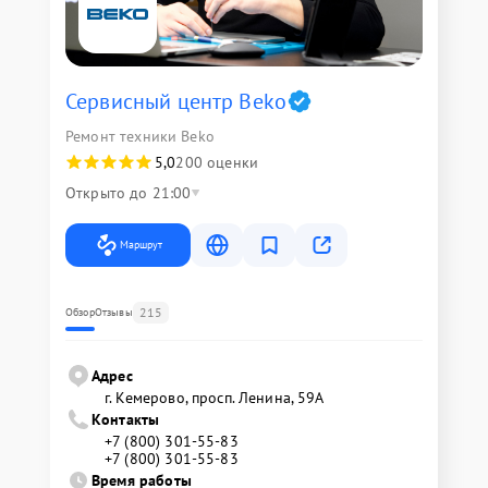
Сервисный центр Beko
Ремонт техники Beko
5,0
200 оценки
Открыто до 21:00
Маршрут
215
Обзор
Отзывы
Адрес
г. Кемерово, просп. Ленина, 59А
Контакты
+7 (800) 301-55-83
+7 (800) 301-55-83
Время работы