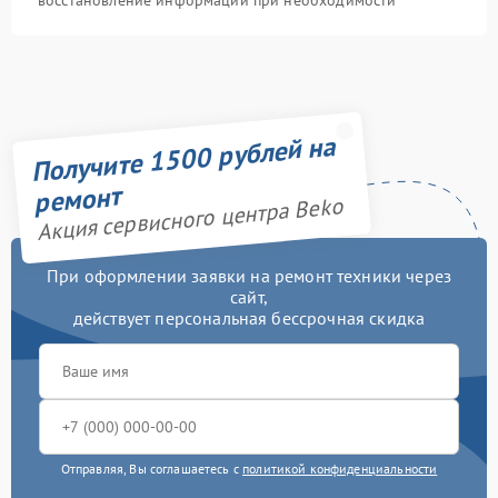
восстановление информации при необходимости
Получите 1500 рублей на
ремонт
Акция сервисного центра Beko
При оформлении заявки на ремонт техники через
сайт,
действует персональная бессрочная скидка
Отправляя, Вы соглашаетесь с
политикой конфиденциальности