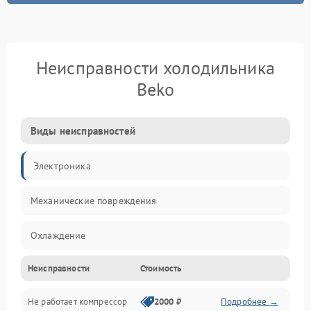
Неисправности холодильника
Beko
Виды неисправностей
Электроника
Механические повреждения
Охлаждение
Неисправности
Стоимость
Механика
Не работает компрессор
2000 ₽
Подробнее →
Электропитание