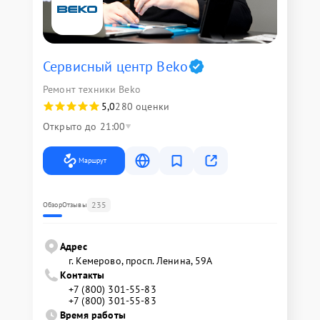
Сервисный центр Beko
Ремонт техники Beko
5,0
280 оценки
Открыто до 21:00
Маршрут
235
Обзор
Отзывы
Адрес
г. Кемерово, просп. Ленина, 59А
Контакты
+7 (800) 301-55-83
+7 (800) 301-55-83
Время работы