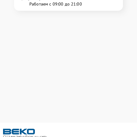
Работаем с 09:00 до 21:00
СЦ kem.beko-fixim.ru - сеть