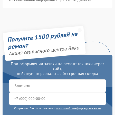
восстановление информации при необходимости
Получите 1500 рублей на
ремонт
Акция сервисного центра Beko
При оформлении заявки на ремонт техники через
сайт,
действует персональная бессрочная скидка
Отправляя, Вы соглашаетесь с
политикой конфиденциальности