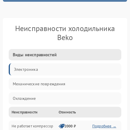
Неисправности холодильника
Beko
Виды неисправностей
Электроника
Механические повреждения
Охлаждение
Неисправности
Стоимость
Механика
Не работает компрессор
2000 ₽
Подробнее →
Электропитание