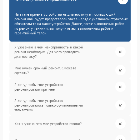
На этапе приема устройства на диагностику и последующий
ремонт вам будет предоставлен заказ-наряд с указанием страховых
обязательств на ваше устройство. Далее, после выполнения работ
по ремонту техники, вы получите акт выполненных работ и
гарантийный талон.
Я уже знаю в чем неисправность и какой
ремонт необходим. Для чего проводить
диагностику?
Мне нужен срочный ремонт. Сможете
сделать?
Я хочу, чтобы мое устройство
ремонтировали при мне.
Я хочу, чтобы мое устройство
ремонтировалось только оригинальными
запчастями.
Как я узнаю, что мое устройство готово?