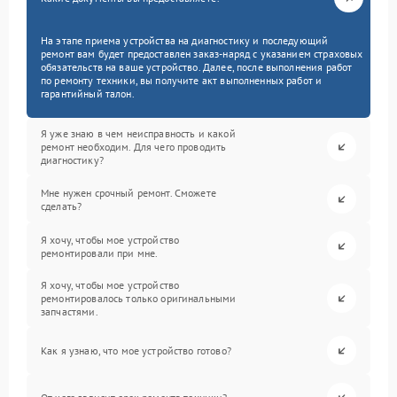
На этапе приема устройства на диагностику и последующий
ремонт вам будет предоставлен заказ-наряд с указанием страховых
обязательств на ваше устройство. Далее, после выполнения работ
по ремонту техники, вы получите акт выполненных работ и
гарантийный талон.
Я уже знаю в чем неисправность и какой
ремонт необходим. Для чего проводить
диагностику?
Мне нужен срочный ремонт. Сможете
сделать?
Я хочу, чтобы мое устройство
ремонтировали при мне.
Я хочу, чтобы мое устройство
ремонтировалось только оригинальными
запчастями.
Как я узнаю, что мое устройство готово?