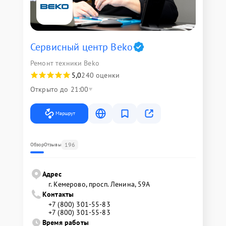
Сервисный центр Beko
Ремонт техники Beko
5,0
240 оценки
Открыто до 21:00
Маршрут
196
Обзор
Отзывы
Адрес
г. Кемерово, просп. Ленина, 59А
Контакты
+7 (800) 301-55-83
+7 (800) 301-55-83
Время работы