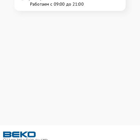
Работаем с 09:00 до 21:00
СЦ kem.beko-fixim.ru - сеть