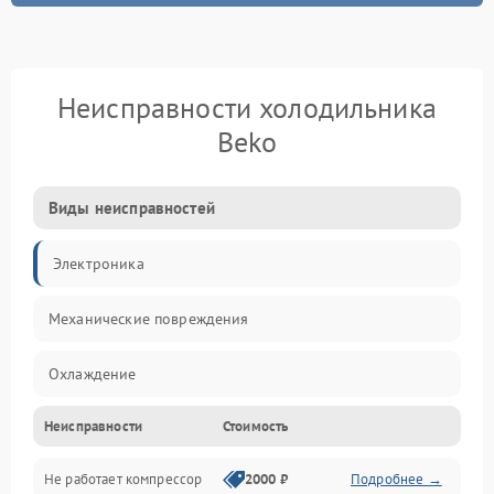
Неисправности холодильника
Beko
Виды неисправностей
Электроника
Механические повреждения
Охлаждение
Неисправности
Стоимость
Механика
Не работает компрессор
2000 ₽
Подробнее →
Электропитание