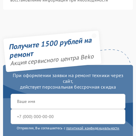
восстановление информации при необходимости
Получите 1500 рублей на
ремонт
Акция сервисного центра Beko
При оформлении заявки на ремонт техники через
сайт,
действует персональная бессрочная скидка
Отправляя, Вы соглашаетесь с
политикой конфиденциальности