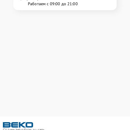
Работаем с 09:00 до 21:00
СЦ kem.beko-fixim.ru - сеть