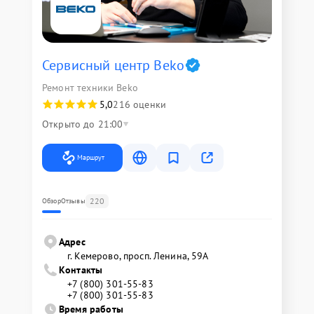
Сервисный центр Beko
Ремонт техники Beko
5,0
216 оценки
Открыто до 21:00
Маршрут
220
Обзор
Отзывы
Адрес
г. Кемерово, просп. Ленина, 59А
Контакты
+7 (800) 301-55-83
+7 (800) 301-55-83
Время работы