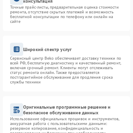
консультация
Точные прайс-листы, предварительная оценка стоимости
ремонта, отсутствие скрытых платежей и возможность
бесплатной консультации по телефону или онлайн на
сайте
Широкий спектр услуг
Сервисный центр Beko обеспечивает доставку техники по
всей РФ, бесплатную диагностику и качественный ремонт,
включая срочный ремонт. Клиенты могут отслеживать
статус ремонта онлайн. Также предоставляется
постгарантийное обслуживание для продления срока
службы техники
Оригинальные программные решение и
безопасное обслуживание данных
Использование официальных прошивок и инструментов,
аккуратная работа с пользовательскими данными:
резервное копирование, конфиденциальность и