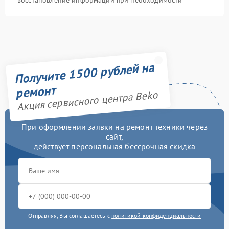
восстановление информации при необходимости
Получите 1500 рублей на
ремонт
Акция сервисного центра Beko
При оформлении заявки на ремонт техники через
сайт,
действует персональная бессрочная скидка
Отправляя, Вы соглашаетесь с
политикой конфиденциальности