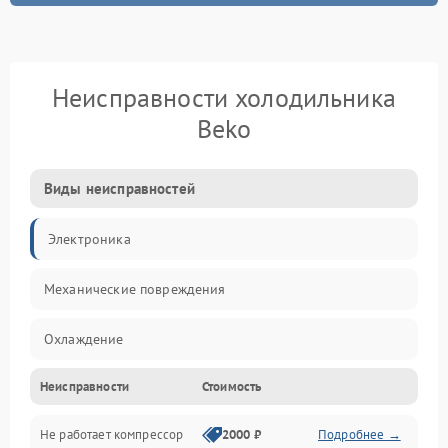
Неисправности холодильника
Beko
Виды неисправностей
Электроника
Механические повреждения
Охлаждение
Неисправности
Стоимость
Механика
Не работает компрессор
2000 ₽
Подробнее →
Электропитание