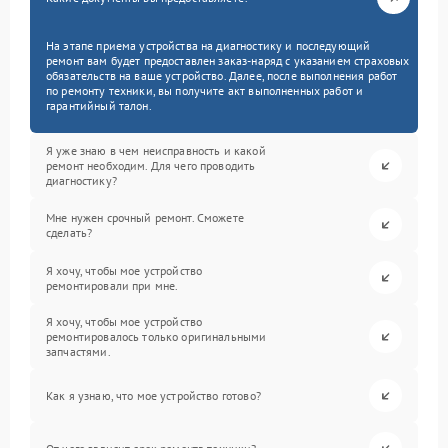
На этапе приема устройства на диагностику и последующий
ремонт вам будет предоставлен заказ-наряд с указанием страховых
обязательств на ваше устройство. Далее, после выполнения работ
по ремонту техники, вы получите акт выполненных работ и
гарантийный талон.
Я уже знаю в чем неисправность и какой
ремонт необходим. Для чего проводить
диагностику?
Мне нужен срочный ремонт. Сможете
сделать?
Я хочу, чтобы мое устройство
ремонтировали при мне.
Я хочу, чтобы мое устройство
ремонтировалось только оригинальными
запчастями.
Как я узнаю, что мое устройство готово?