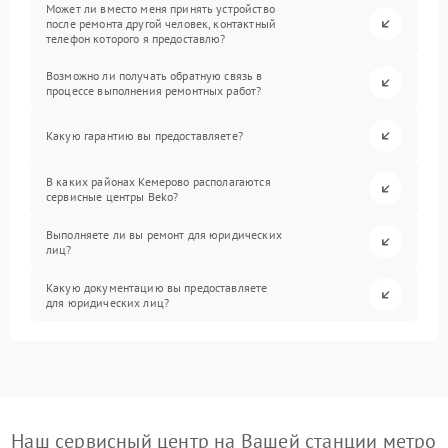
Может ли вместо меня принять устройство
после ремонта другой человек, контактный
телефон которого я предоставлю?
Возможно ли получать обратную связь в
процессе выполнения ремонтных работ?
Какую гарантию вы предоставляете?
В каких районах Кемерово располагаются
сервисные центры Beko?
Выполняете ли вы ремонт для юридических
лиц?
Какую документацию вы предоставляете
для юридических лиц?
Наш сервисный центр на Вашей станции метро