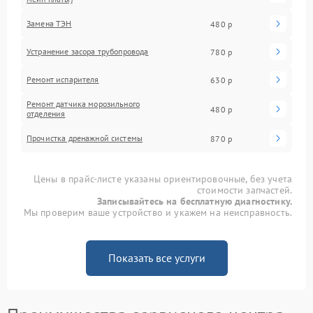
Замена ТЭН
480 р
Устранение засора трубопровода
780 р
Ремонт испарителя
630 р
Ремонт датчика морозильного
480 р
отделения
Прочистка дренажной системы
870 р
Цены в прайс-листе указаны ориентировочные, без учета
стоимости запчастей.
Записывайтесь на бесплатную диагностику.
Мы проверим ваше устройство и укажем на неисправность.
Показать все услуги