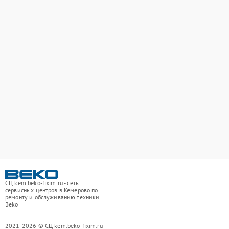
СЦ kem.beko-fixim.ru - сеть
сервисных центров в Кемерово по
ремонту и обслуживанию техники
Beko
2021-2026 © СЦ kem.beko-fixim.ru