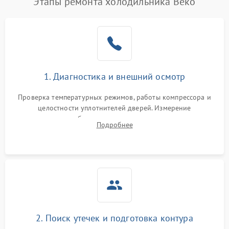
Этапы ремонта холодильника Beko
1. Диагностика и внешний осмотр
Проверка температурных режимов, работы компрессора и
целостности уплотнителей дверей. Измерение
сопротивления обмоток мотора, проверка термостата и
Подробнее
считывание кодов ошибок с электронного дисплея.
2. Поиск утечек и подготовка контура