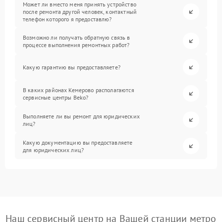
Может ли вместо меня принять устройство
после ремонта другой человек, контактный
телефон которого я предоставлю?
Возможно ли получать обратную связь в
процессе выполнения ремонтных работ?
Какую гарантию вы предоставляете?
В каких районах Кемерово располагаются
сервисные центры Beko?
Выполняете ли вы ремонт для юридических
лиц?
Какую документацию вы предоставляете
для юридических лиц?
Наш сервисный центр на Вашей станции метро