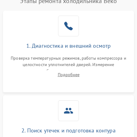
Этапы ремонта холодильника Beko
1. Диагностика и внешний осмотр
Проверка температурных режимов, работы компрессора и
целостности уплотнителей дверей. Измерение
сопротивления обмоток мотора, проверка термостата и
Подробнее
считывание кодов ошибок с электронного дисплея.
2. Поиск утечек и подготовка контура