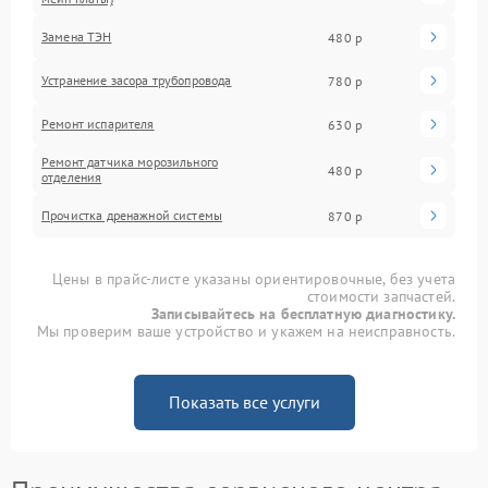
Замена ТЭН
480 р
Устранение засора трубопровода
780 р
Ремонт испарителя
630 р
Ремонт датчика морозильного
480 р
отделения
Прочистка дренажной системы
870 р
Цены в прайс-листе указаны ориентировочные, без учета
стоимости запчастей.
Записывайтесь на бесплатную диагностику.
Мы проверим ваше устройство и укажем на неисправность.
Показать все услуги