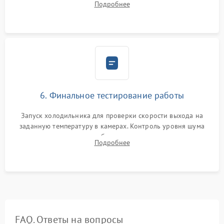
Подробнее
электронным весам. Контроль рабочего давления в системе.
6. Финальное тестирование работы
Запуск холодильника для проверки скорости выхода на
заданную температуру в камерах. Контроль уровня шума
компрессора, отсутствия обмерзания стенок и корректного
Подробнее
срабатывания системы автоматической оттайки.
FAQ. Ответы на вопросы