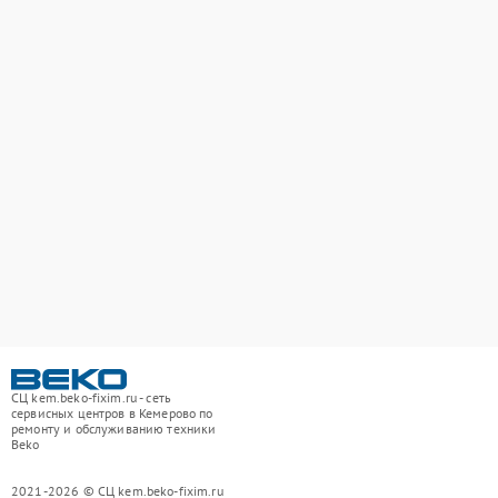
СЦ kem.beko-fixim.ru - сеть
сервисных центров в Кемерово по
ремонту и обслуживанию техники
Beko
2021-2026 © СЦ kem.beko-fixim.ru