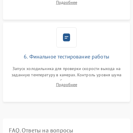
Подробнее
электронным весам. Контроль рабочего давления в системе.
6. Финальное тестирование работы
Запуск холодильника для проверки скорости выхода на
заданную температуру в камерах. Контроль уровня шума
компрессора, отсутствия обмерзания стенок и корректного
Подробнее
срабатывания системы автоматической оттайки.
FAQ. Ответы на вопросы