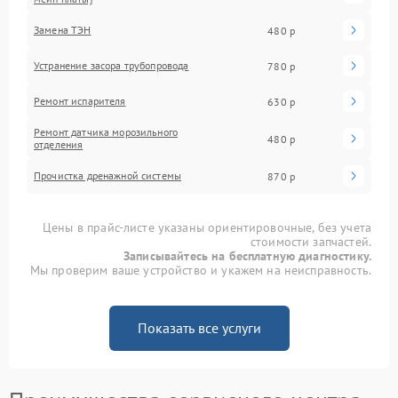
Замена ТЭН
480 р
Устранение засора трубопровода
780 р
Ремонт испарителя
630 р
Ремонт датчика морозильного
480 р
отделения
Прочистка дренажной системы
870 р
Цены в прайс-листе указаны ориентировочные, без учета
стоимости запчастей.
Записывайтесь на бесплатную диагностику.
Мы проверим ваше устройство и укажем на неисправность.
Показать все услуги