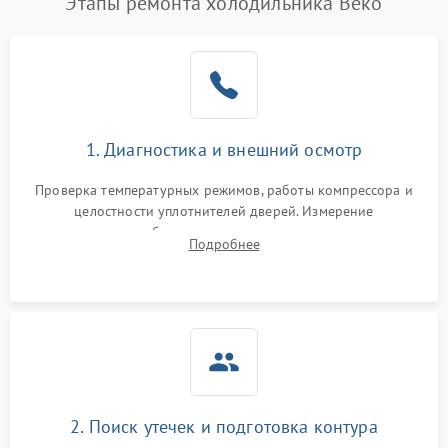
Этапы ремонта холодильника Beko
1. Диагностика и внешний осмотр
Проверка температурных режимов, работы компрессора и
целостности уплотнителей дверей. Измерение
сопротивления обмоток мотора, проверка термостата и
Подробнее
считывание кодов ошибок с электронного дисплея.
2. Поиск утечек и подготовка контура