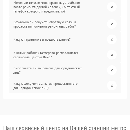
Может ли вместо меня принять устройство
после ремонта другой человек, контактный
телефон которого я предоставлю?
Возможно ли получать обратную связь в
процессе выполнения ремонтных работ?
Какую гарантию вы предоставляете?
В каких районах Кемерово располагаются
сервисные центры Beko?
Выполняете ли вы ремонт для юридических
лиц?
Какую документацию вы предоставляете
для юридических лиц?
Наш сервисный центр на Вашей станции метро