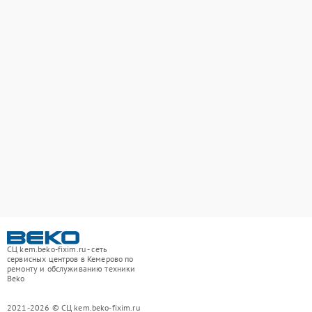
СЦ kem.beko-fixim.ru - сеть
сервисных центров в Кемерово по
ремонту и обслуживанию техники
Beko
2021-2026 © СЦ kem.beko-fixim.ru