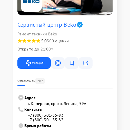
Сервисный центр Beko
Ремонт техники Beko
5,0
300 оценки
Открыто до 21:00
Маршрут
282
Обзор
Отзывы
Адрес
г. Кемерово, просп. Ленина, 59А
Контакты
+7 (800) 301-55-83
+7 (800) 301-55-83
Время работы