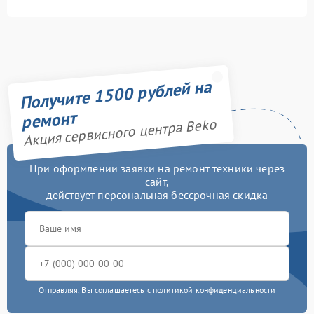
Получите 1500 рублей на
ремонт
Акция сервисного центра Beko
При оформлении заявки на ремонт техники через
сайт,
действует персональная бессрочная скидка
Отправляя, Вы соглашаетесь с
политикой конфиденциальности