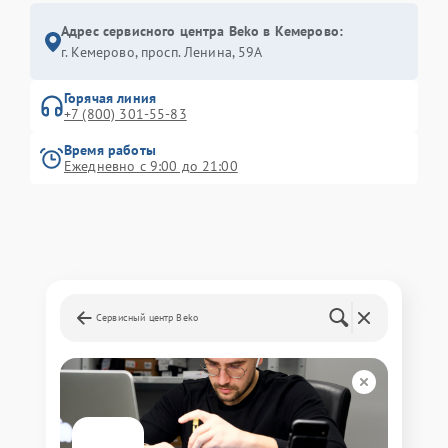
Адрес сервисного центра Beko в Кемерово:
г. Кемерово, просп. Ленина, 59А
Горячая линия
+7 (800) 301-55-83
Время работы
Ежедневно с 9:00 до 21:00
Сервисный центр Beko