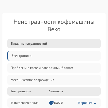
Неисправности кофемашины
Beko
Виды неисправностей
Электроника
Проблемы с кофе и заварочным блоком
Механические повреждения
Неисправности
Стоимость
Прочие неисправности
Не нагревается вода
1500 ₽
Подробнее →
Включение и работа