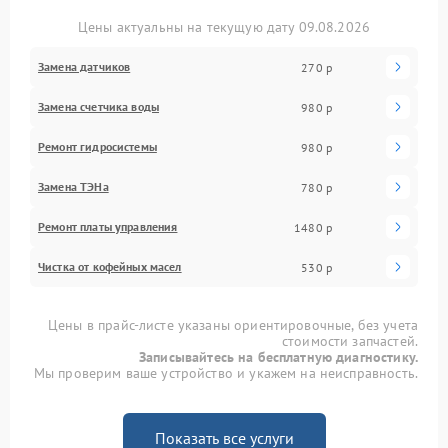
Цены актуальны на текущую дату 09.08.2026
Замена датчиков
270 р
Замена счетчика воды
980 р
Ремонт гидросистемы
980 р
Замена ТЭНа
780 р
Ремонт платы управления
1480 р
Чистка от кофейных масел
530 р
Цены в прайс-листе указаны ориентировочные, без учета
стоимости запчастей.
Записывайтесь на бесплатную диагностику.
Мы проверим ваше устройство и укажем на неисправность.
Показать все услуги