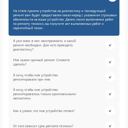
На этапе приема устройства на диагностику и последующий
ремонт вам будет предоставлен заказ-наряд с указанием страховых
обязательств на ваше устройство. Далее, после выполнения работ
по ремонту техники, вы получите акт выполненных работ и
гарантийный талон.
Я уже знаю в чем неисправность и какой
ремонт необходим. Для чего проводить
диагностику?
Мне нужен срочный ремонт. Сможете
сделать?
Я хочу, чтобы мое устройство
ремонтировали при мне.
Я хочу, чтобы мое устройство
ремонтировалось только оригинальными
запчастями.
Как я узнаю, что мое устройство готово?
От чего зависит срок ремонта техники?