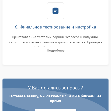
6. Финальное тестирование и настройка
Приготовление тестовых порций эспрессо и капучино.
Калибровка степени помола и дозировки зерна. Проверка
плотности кофейной таблетки, температуры напитка и
Подробнее
качества молочной пены. Контроль отсутствия посторонних
шумов и протечек.
У Вас остались вопросы?
Оставьте заявку, мы свяжемся с Вами в ближайшее
время