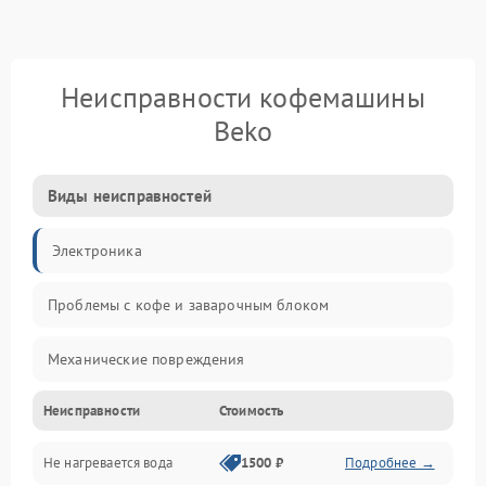
Неисправности кофемашины
Beko
Виды неисправностей
Электроника
Проблемы с кофе и заварочным блоком
Механические повреждения
Неисправности
Стоимость
Прочие неисправности
Не нагревается вода
1500 ₽
Подробнее →
Включение и работа