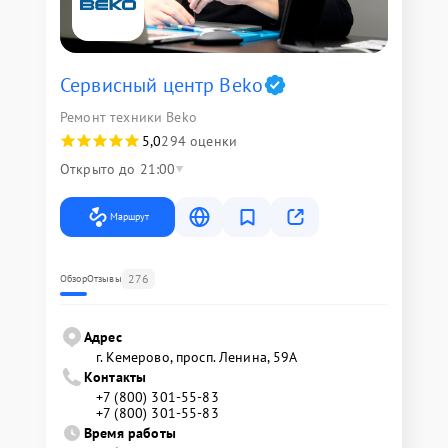
Сервисный центр Beko
Ремонт техники Beko
5,0
294 оценки
Открыто до 21:00
Маршрут
276
Обзор
Отзывы
Адрес
г. Кемерово, просп. Ленина, 59А
Контакты
+7 (800) 301-55-83
+7 (800) 301-55-83
Время работы