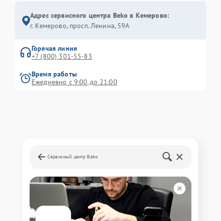
Адрес сервисного центра Beko в Кемерово:
г. Кемерово, просп. Ленина, 59А
Горячая линия
+7 (800) 301-55-83
Время работы
Ежедневно с 9:00 до 21:00
Сервисный центр Beko