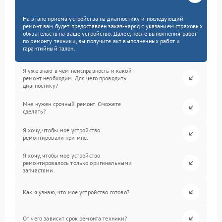
На этапе приема устройства на диагностику и последующий
ремонт вам будет предоставлен заказ-наряд с указанием страховых
обязательств на ваше устройство. Далее, после выполнения работ
по ремонту техники, вы получите акт выполненных работ и
гарантийный талон.
Я уже знаю в чем неисправность и какой
ремонт необходим. Для чего проводить
диагностику?
Мне нужен срочный ремонт. Сможете
сделать?
Я хочу, чтобы мое устройство
ремонтировали при мне.
Я хочу, чтобы мое устройство
ремонтировалось только оригинальными
запчастями.
Как я узнаю, что мое устройство готово?
От чего зависит срок ремонта техники?