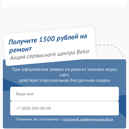
Получите 1500 рублей на
ремонт
Акция сервисного центра Beko
При оформлении заявки на ремонт техники через
сайт,
действует персональная бессрочная скидка
Отправляя, Вы соглашаетесь с
политикой конфиденциальности