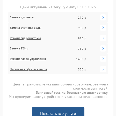
Цены актуальны на текущую дату 08.08.2026
Замена датчиков
270 р
Замена счетчика воды
980 р
Ремонт гидросистемы
980 р
Замена ТЭНа
780 р
Ремонт платы управления
1480 р
Чистка от кофейных масел
530 р
Цены в прайс-листе указаны ориентировочные, без учета
стоимости запчастей.
Записывайтесь на бесплатную диагностику.
Мы проверим ваше устройство и укажем на неисправность.
Показать все услуги