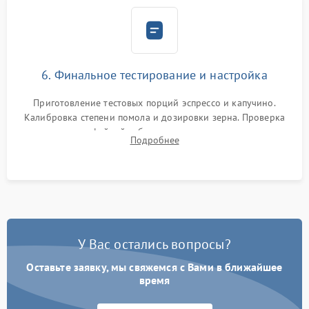
6. Финальное тестирование и настройка
Приготовление тестовых порций эспрессо и капучино.
Калибровка степени помола и дозировки зерна. Проверка
плотности кофейной таблетки, температуры напитка и
Подробнее
качества молочной пены. Контроль отсутствия посторонних
шумов и протечек.
У Вас остались вопросы?
Оставьте заявку, мы свяжемся с Вами в ближайшее
время