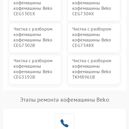
кофемашины
кофемашины
кофемашины Beko
кофемашины Beko
CEG5301X
CEG7304X
Чистка с разбором
Чистка с разбором
кофемашины
кофемашины
кофемашины Beko
кофемашины Beko
CEG7302B
CEG7348X
Чистка с разбором
Чистка с разбором
кофемашины
кофемашины
кофемашины Beko
кофемашины Beko
CEG3192B
TKM8961B
Этапы ремонта кофемашины Beko