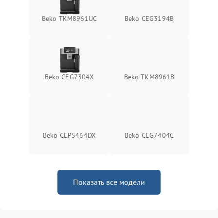
Beko TKM8961UC
Beko CEG3194B
Beko CEG7304X
Beko TKM8961B
Beko CEP5464DX
Beko CEG7404C
Показать все модели