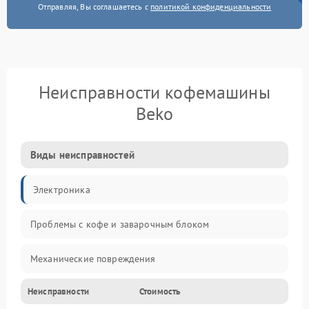
Отправляя, Вы соглашаетесь с
политикой конфиденциальности
Неисправности кофемашины
Beko
Виды неисправностей
Электроника
Проблемы с кофе и заварочным блоком
Механические повреждения
Неисправности
Стоимость
Прочие неисправности