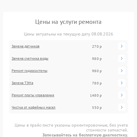
Цены на услуги ремонта
Цены актуальны на текущую дату 08.08.2026
Замена датчиков
270 р
Замена счетчика воды
980 р
Ремонт гидросистемы
980 р
Замена ТЭНа
780 р
Ремонт платы управления
1480 р
Чистка от кофейных масел
530 р
Цены в прайс-листе указаны ориентировочные, без учета
стоимости запчастей.
Записывайтесь на бесплатную диагностику.