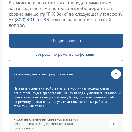
Вы можете ознакомиться с приведенными ниже
часто задаваемыми вопросами, либо обратиться в
сервисный центр “FIX-Beko” по следующему телефону
+7 (800) 301-55-83
если не нашли ответ на свой
вопрос.
Общие вопросы
Вопросы по ремонту кофемашин
Какие документы вы предоставляете?
На этапе приема устройства на диагностику и последующий
ремонт вам будет предоставлен заказ-наряд с указанием страховых
обязательств на ваше устройство. Далее, после выполнения работ
по ремонту техники, вы получите акт выполненных работ и
гарантийный талон.
Я уже знаю в чем неисправность и какой
ремонт необходим. Для чего проводить
диагностику?