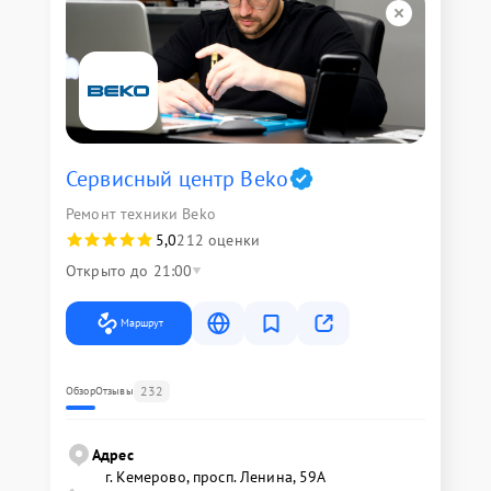
Сервисный центр Beko
Ремонт техники Beko
5,0
212 оценки
Открыто до 21:00
Маршрут
232
Обзор
Отзывы
Адрес
г. Кемерово, просп. Ленина, 59А