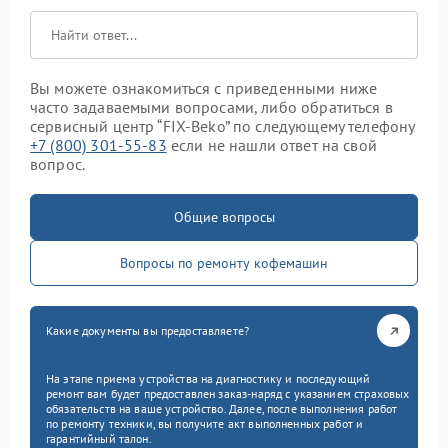
Вы можете ознакомиться с приведенными ниже
часто задаваемыми вопросами, либо обратиться в
сервисный центр “FIX-Beko” по следующему телефону
+7 (800) 301-55-83
если не нашли ответ на свой
вопрос.
Общие вопросы
Вопросы по ремонту кофемашин
Какие документы вы предоставляете?
На этапе приема устройства на диагностику и последующий
ремонт вам будет предоставлен заказ-наряд с указанием страховых
обязательств на ваше устройство. Далее, после выполнения работ
по ремонту техники, вы получите акт выполненных работ и
гарантийный талон.