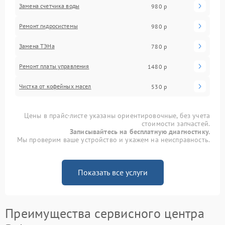
Замена счетчика воды
980 р
Ремонт гидросистемы
980 р
Замена ТЭНа
780 р
Ремонт платы управления
1480 р
Чистка от кофейных масел
530 р
Цены в прайс-листе указаны ориентировочные, без учета
стоимости запчастей.
Записывайтесь на бесплатную диагностику.
Мы проверим ваше устройство и укажем на неисправность.
Показать все услуги
Преимущества сервисного центра