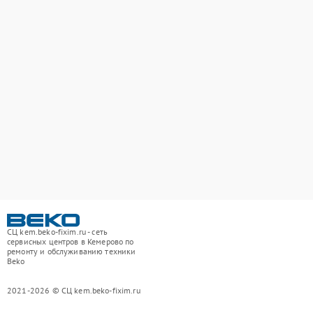
СЦ kem.beko-fixim.ru - сеть
сервисных центров в Кемерово по
ремонту и обслуживанию техники
Beko
2021-2026 © СЦ kem.beko-fixim.ru