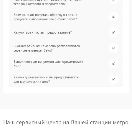
телефон которого я предоставлю?
Возможно ли получать обратную связь в
процессе выполнения ремонтных работ?
Какую гарантию вы предоставляете?
В каких районах Кемерово располагаются
сервисные центры Beko?
Выполняете ли вы ремонт для юридических
лиц?
Какую документацию вы предоставляете
для юридических лиц?
Наш сервисный центр на Вашей станции метро