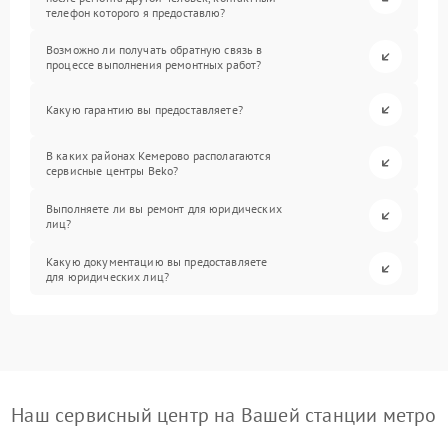
телефон которого я предоставлю?
Возможно ли получать обратную связь в
процессе выполнения ремонтных работ?
Какую гарантию вы предоставляете?
В каких районах Кемерово располагаются
сервисные центры Beko?
Выполняете ли вы ремонт для юридических
лиц?
Какую документацию вы предоставляете
для юридических лиц?
Наш сервисный центр на Вашей станции метро