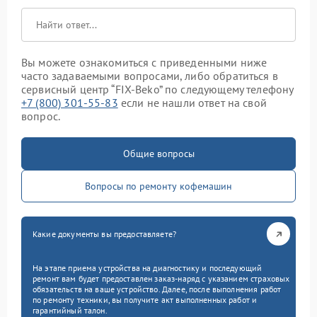
Вы можете ознакомиться с приведенными ниже
часто задаваемыми вопросами, либо обратиться в
сервисный центр “FIX-Beko” по следующему телефону
+7 (800) 301-55-83
если не нашли ответ на свой
вопрос.
Общие вопросы
Вопросы по ремонту кофемашин
Какие документы вы предоставляете?
На этапе приема устройства на диагностику и последующий
ремонт вам будет предоставлен заказ-наряд с указанием страховых
обязательств на ваше устройство. Далее, после выполнения работ
по ремонту техники, вы получите акт выполненных работ и
гарантийный талон.