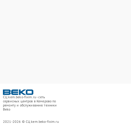
СЦ kem.beko-fixim.ru - сеть
сервисных центров в Кемерово по
ремонту и обслуживанию техники
Beko
2021-2026 © СЦ kem.beko-fixim.ru