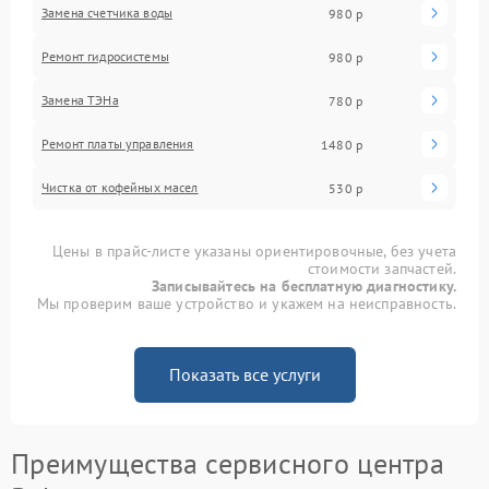
Замена счетчика воды
980 р
Ремонт гидросистемы
980 р
Замена ТЭНа
780 р
Ремонт платы управления
1480 р
Чистка от кофейных масел
530 р
Цены в прайс-листе указаны ориентировочные, без учета
стоимости запчастей.
Записывайтесь на бесплатную диагностику.
Мы проверим ваше устройство и укажем на неисправность.
Показать все услуги
Преимущества сервисного центра