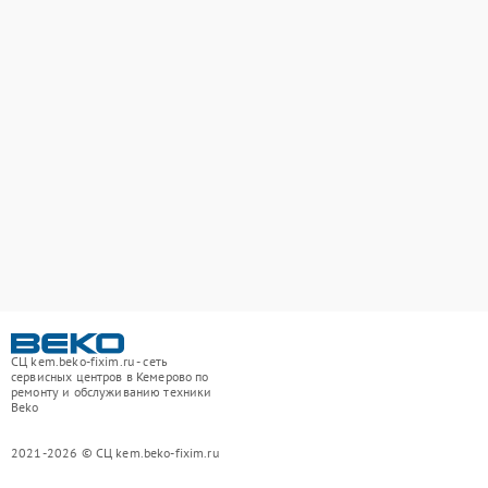
СЦ kem.beko-fixim.ru - сеть
сервисных центров в Кемерово по
ремонту и обслуживанию техники
Beko
2021-2026 © СЦ kem.beko-fixim.ru