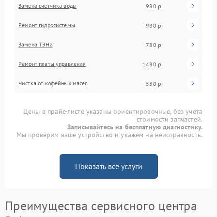
Замена счетчика воды
980 р
Ремонт гидросистемы
980 р
Замена ТЭНа
780 р
Ремонт платы управления
1480 р
Чистка от кофейных масел
530 р
Цены в прайс-листе указаны ориентировочные, без учета
стоимости запчастей.
Записывайтесь на бесплатную диагностику.
Мы проверим ваше устройство и укажем на неисправность.
Показать все услуги
Преимущества сервисного центра