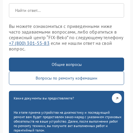
Вы можете ознакомиться с приведенными ниже
часто задаваемыми вопросами, либо обратиться в
сервисный центр “FIX-Beko” по следующему телефону
+7 (800) 301-55-83
если не нашли ответ на свой
вопрос.
Общие вопросы
Вопросы по ремонту кофемашин
Какие документы вы предоставляете?
На этапе приема устройства на диагностику и последующий
ремонт вам будет предоставлен заказ-наряд с указанием страховых
обязательств на ваше устройство. Далее, после выполнения работ
по ремонту техники, вы получите акт выполненных работ и
гарантийный талон.