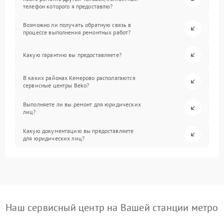
телефон которого я предоставлю?
Возможно ли получать обратную связь в
процессе выполнения ремонтных работ?
Какую гарантию вы предоставляете?
В каких районах Кемерово располагаются
сервисные центры Beko?
Выполняете ли вы ремонт для юридических
лиц?
Какую документацию вы предоставляете
для юридических лиц?
Наш сервисный центр на Вашей станции метро