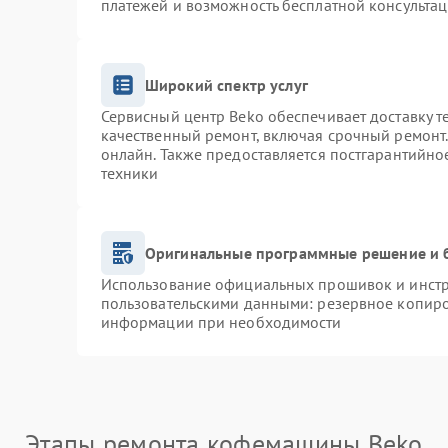
платежей и возможность бесплатной консультац
Широкий спектр услуг
Сервисный центр Beko обеспечивает доставку т
качественный ремонт, включая срочный ремонт. 
онлайн. Также предоставляется постгарантийн
техники
Оригинальные программные решение и 
Использование официальных прошивок и инстру
пользовательскими данными: резервное копиро
информации при необходимости
Этапы ремонта кофемашины Beko