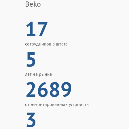
Beko
17
сотрудников в штате
5
лет на рынке
2689
отремонтированных устройств
3