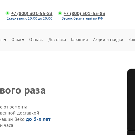
+7 (800) 301-55-83
+7 (800) 301-55-83
Ежедневно, с 10:00 до 20:00
Звонок бесплатный по РФ
ны
О нас
Отзывы
Доставка
Гарантии
Акции и скидки
Зая
вого раза
е от ремонта
твенной доставкой
до 3-х лет
емашин Beko
и часа