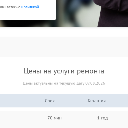
глашаетесь с
Политикой
Цены на услуги ремонта
Цены актуальны на текущую дату 07.08.2026
Срок
Гарантия
70 мин
1 год