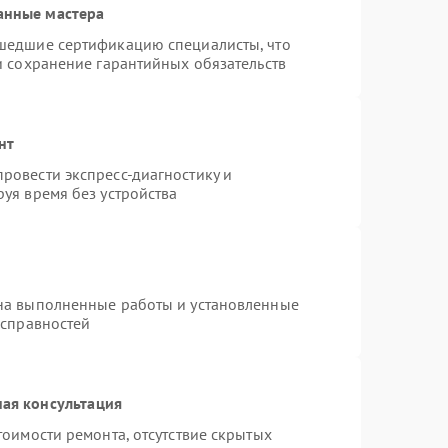
анные мастера
шедшие сертификацию специалисты, что
и сохранение гарантийных обязательств
нт
ровести экспресс-диагностику и
уя время без устройства
на выполненные работы и установленные
исправностей
ая консультация
тоимости ремонта, отсутствие скрытых