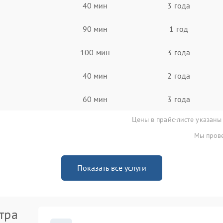
40 мин
3 года
90 мин
1 год
100 мин
3 года
40 мин
2 года
60 мин
3 года
Цены в прайс-листе указаны
Мы прове
Показать все услуги
тра