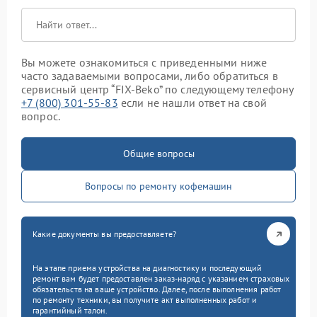
Вы можете ознакомиться с приведенными ниже
часто задаваемыми вопросами, либо обратиться в
сервисный центр “FIX-Beko” по следующему телефону
+7 (800) 301-55-83
если не нашли ответ на свой
вопрос.
Общие вопросы
Вопросы по ремонту кофемашин
Какие документы вы предоставляете?
На этапе приема устройства на диагностику и последующий
ремонт вам будет предоставлен заказ-наряд с указанием страховых
обязательств на ваше устройство. Далее, после выполнения работ
по ремонту техники, вы получите акт выполненных работ и
гарантийный талон.