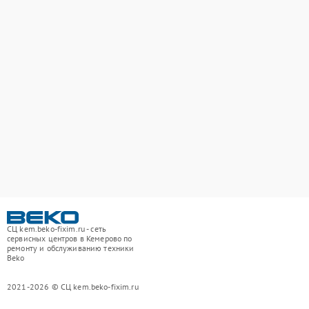
СЦ kem.beko-fixim.ru - сеть
сервисных центров в Кемерово по
ремонту и обслуживанию техники
Beko
2021-2026 © СЦ kem.beko-fixim.ru