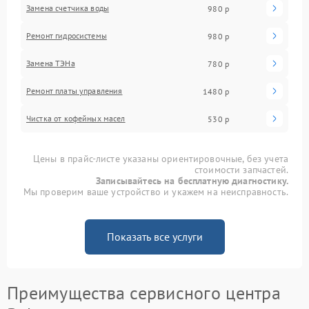
Замена счетчика воды
980 р
Ремонт гидросистемы
980 р
Замена ТЭНа
780 р
Ремонт платы управления
1480 р
Чистка от кофейных масел
530 р
Цены в прайс-листе указаны ориентировочные, без учета
стоимости запчастей.
Записывайтесь на бесплатную диагностику.
Мы проверим ваше устройство и укажем на неисправность.
Показать все услуги
Преимущества сервисного центра