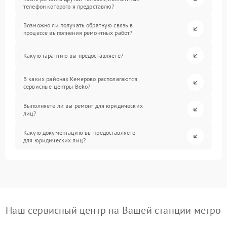
телефон которого я предоставлю?
Возможно ли получать обратную связь в
процессе выполнения ремонтных работ?
Какую гарантию вы предоставляете?
В каких районах Кемерово располагаются
сервисные центры Beko?
Выполняете ли вы ремонт для юридических
лиц?
Какую документацию вы предоставляете
для юридических лиц?
Наш сервисный центр на Вашей станции метро