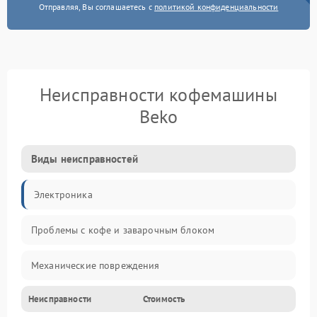
Отправляя, Вы соглашаетесь с
политикой конфиденциальности
Неисправности кофемашины
Beko
Виды неисправностей
Электроника
Проблемы с кофе и заварочным блоком
Механические повреждения
Неисправности
Стоимость
Прочие неисправности