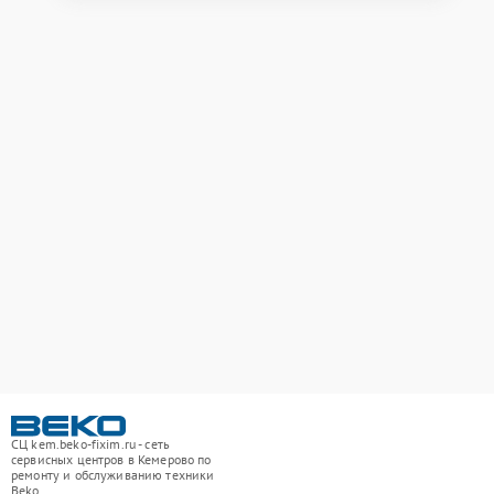
СЦ kem.beko-fixim.ru - сеть
сервисных центров в Кемерово по
ремонту и обслуживанию техники
Beko