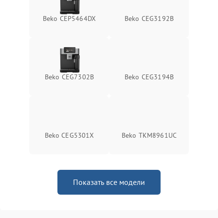
Beko CEP5464DX
Beko CEG3192B
Beko CEG7302B
Beko CEG3194B
Beko CEG5301X
Beko TKM8961UC
Показать все модели