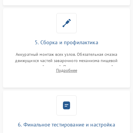
5. Сборка и профилактика
Аккуратный монтаж всех узлов. Обязательная смазка
движущихся частей заварочного механизма пищевой
силиконовой смазкой. Проведение программной
Подробнее
декальцинации и очистки системы от кофейных масел.
Надежная фиксация всех соединений.
6. Финальное тестирование и настройка