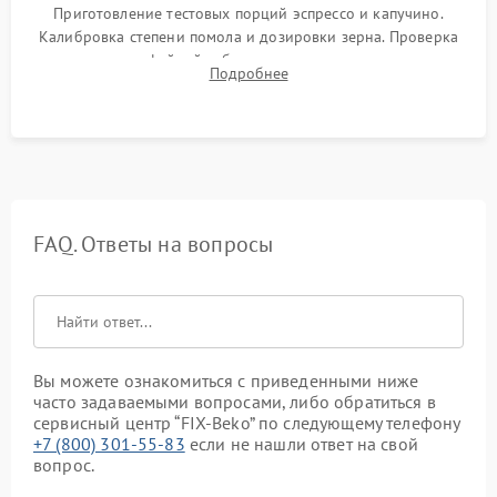
Приготовление тестовых порций эспрессо и капучино.
Калибровка степени помола и дозировки зерна. Проверка
плотности кофейной таблетки, температуры напитка и
Подробнее
качества молочной пены. Контроль отсутствия посторонних
шумов и протечек.
FAQ. Ответы на вопросы
Вы можете ознакомиться с приведенными ниже
часто задаваемыми вопросами, либо обратиться в
сервисный центр “FIX-Beko” по следующему телефону
+7 (800) 301-55-83
если не нашли ответ на свой
вопрос.