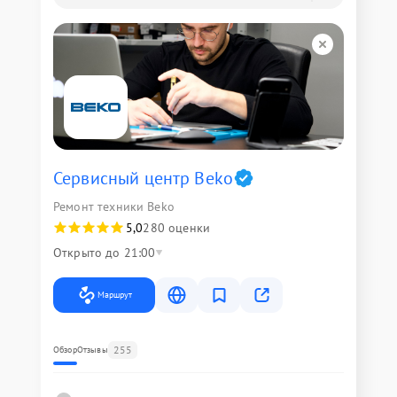
Сервисный центр Beko
Ремонт техники Beko
5,0
280 оценки
Открыто до 21:00
Маршрут
255
Обзор
Отзывы