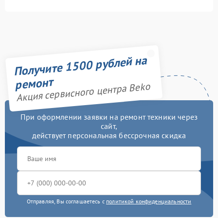
Получите 1500 рублей на
ремонт
Акция сервисного центра Beko
При оформлении заявки на ремонт техники через
сайт,
действует персональная бессрочная скидка
Отправляя, Вы соглашаетесь с
политикой конфиденциальности