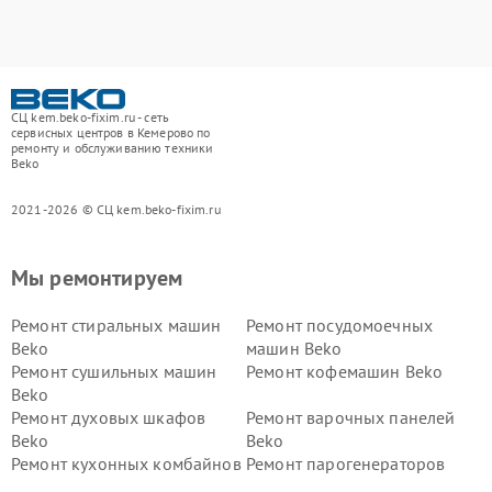
СЦ kem.beko-fixim.ru - сеть
сервисных центров в Кемерово по
ремонту и обслуживанию техники
Beko
2021-2026 © СЦ kem.beko-fixim.ru
Мы ремонтируем
Ремонт стиральных машин
Ремонт посудомоечных
Beko
машин Beko
Ремонт сушильных машин
Ремонт кофемашин Beko
Beko
Ремонт духовых шкафов
Ремонт варочных панелей
Beko
Beko
Ремонт кухонных комбайнов
Ремонт парогенераторов
Beko
Beko