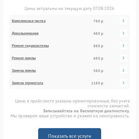
Цены актуальны на текущую дату 07.08.2026
Комплексная чистка
780 р
Декальцинация
480 р
Ремонт гидросистемы
880 р
Ремонт помпы
680 р
Замена помпы
580 р
Замена термостата
1180 р
Цены в прайс-листе указаны ориентировочные, без учета
стоимости запчастей.
Записывайтесь на бесплатную диагностику.
Мы проверим ваше устройство и укажем на неисправность.
Показать все услуги