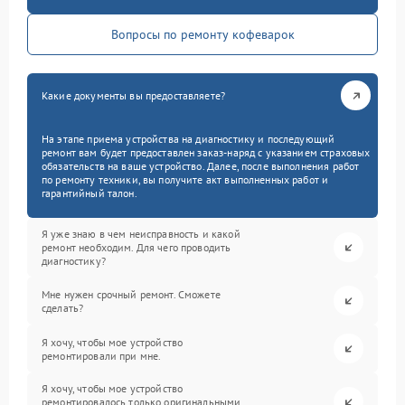
Вопросы по ремонту кофеварок
Какие документы вы предоставляете?
На этапе приема устройства на диагностику и последующий
ремонт вам будет предоставлен заказ-наряд с указанием страховых
обязательств на ваше устройство. Далее, после выполнения работ
по ремонту техники, вы получите акт выполненных работ и
гарантийный талон.
Я уже знаю в чем неисправность и какой
ремонт необходим. Для чего проводить
диагностику?
Мне нужен срочный ремонт. Сможете
сделать?
Я хочу, чтобы мое устройство
ремонтировали при мне.
Я хочу, чтобы мое устройство
ремонтировалось только оригинальными