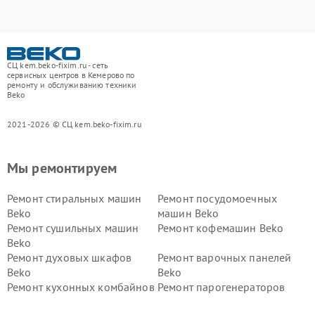
СЦ kem.beko-fixim.ru - сеть
сервисных центров в Кемерово по
ремонту и обслуживанию техники
Beko
2021-2026 © СЦ kem.beko-fixim.ru
Мы ремонтируем
Ремонт стиральных машин
Ремонт посудомоечных
Beko
машин Beko
Ремонт сушильных машин
Ремонт кофемашин Beko
Beko
Ремонт духовых шкафов
Ремонт варочных панелей
Beko
Beko
Ремонт кухонных комбайнов
Ремонт парогенераторов
Beko
Beko