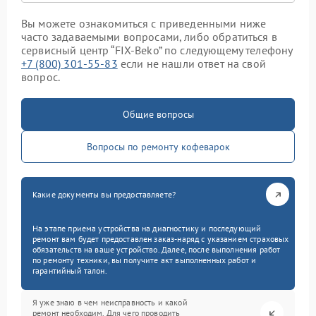
Вы можете ознакомиться с приведенными ниже
часто задаваемыми вопросами, либо обратиться в
сервисный центр “FIX-Beko” по следующему телефону
+7 (800) 301-55-83
если не нашли ответ на свой
вопрос.
Общие вопросы
Вопросы по ремонту кофеварок
Какие документы вы предоставляете?
На этапе приема устройства на диагностику и последующий
ремонт вам будет предоставлен заказ-наряд с указанием страховых
обязательств на ваше устройство. Далее, после выполнения работ
по ремонту техники, вы получите акт выполненных работ и
гарантийный талон.
Я уже знаю в чем неисправность и какой
ремонт необходим. Для чего проводить