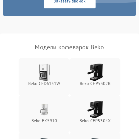
Заказать звонок
Модели кофеварок Beko
Beko CFD6151W
Beko CEP5302B
Beko FK5910
Beko CEP5304X