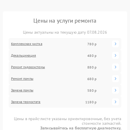
Цены на услуги ремонта
Цены актуальны на текущую дату 07.08.2026
Комплексная чистка
780 р
Декальцинация
480 р
Ремонт гидросистемы
880 р
Ремонт помпы
680 р
Замена помпы
580 р
Замена термостата
1180 р
Цены в прайс-листе указаны ориентировочные, без учета
стоимости запчастей.
Записывайтесь на бесплатную диагностику.