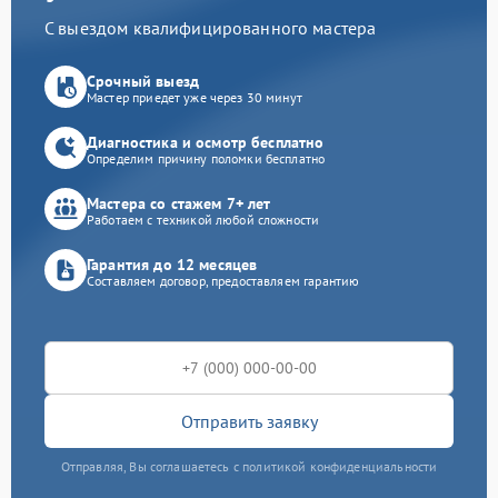
С выездом квалифицированного мастера
Срочный выезд
Мастер приедет уже через 30 минут
Диагностика и осмотр бесплатно
Определим причину поломки бесплатно
Мастера со стажем 7+ лет
Работаем с техникой любой сложности
Гарантия до 12 месяцев
Составляем договор, предоставляем гарантию
Отправить заявку
Отправляя, Вы соглашаетесь с политикой конфиденциальности