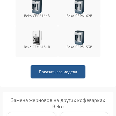
Beko CEP6164B
Beko CEP6162B
Beko CFM6151B
Beko CEP5153B
Показать все модели
Замена жерновов на других кофеварках
Beko