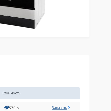
Стоимость
Заказать
570 р