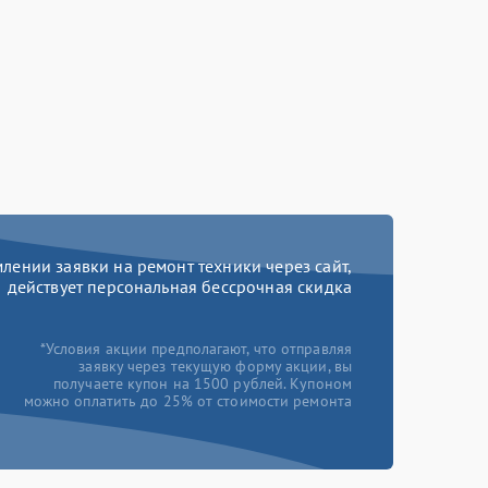
ении заявки на ремонт техники через сайт,
действует персональная бессрочная скидка
*Условия акции предполагают, что отправляя
заявку через текущую форму акции, вы
получаете купон на 1500 рублей. Купоном
можно оплатить до 25% от стоимости ремонта