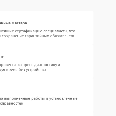
анные мастера
шедшие сертификацию специалисты, что
и сохранение гарантийных обязательств
нт
ровести экспресс-диагностику и
уя время без устройства
на выполненные работы и установленные
исправностей