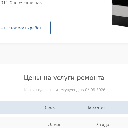
011 G в течении часа
нать стоимость работ
Цены на услуги ремонта
Цены актуальны на текущую дату 06.08.2026
Срок
Гарантия
70 мин
2 года