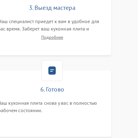
3. Выезд мастера
Наш специалист приедет к вам в удобное для
вас время. Заберет ваш кухонная плита и
привезет на склад для диагностики.
Подробнее
6. Готово
Ваш кухонная плита снова у вас в полностью
рабочем состоянии.