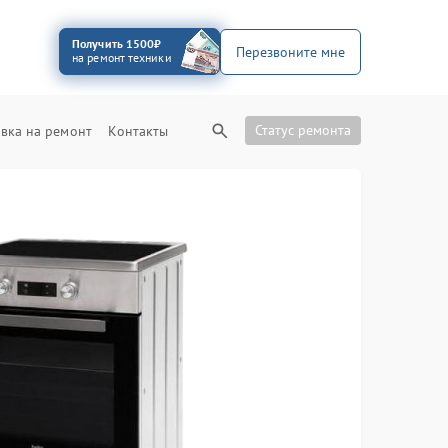
Получить 1500₽
Перезвоните мне
на ремонт техники
Статус ремонта
вка на ремонт
Контакты