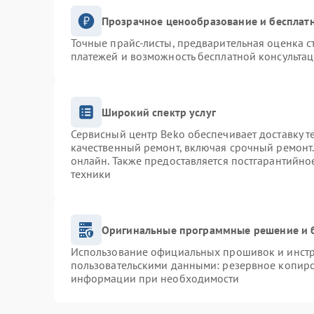
Прозрачное ценообразование и бесплатн
Точные прайс-листы, предварительная оценка с
платежей и возможность бесплатной консультац
Широкий спектр услуг
Сервисный центр Beko обеспечивает доставку т
качественный ремонт, включая срочный ремонт. 
онлайн. Также предоставляется постгарантийн
техники
Оригинальные программные решение и 
Использование официальных прошивок и инстру
пользовательскими данными: резервное копиро
информации при необходимости