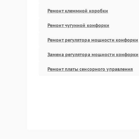
Ремонт клеммной коробки
Ремонт чугунной конфорки
Ремонт регулятора мощности конфорки
Замена регулятора мощности конфорки
Ремонт платы сенсорного управления