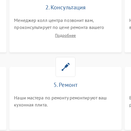
2. Консультация
o
Менеджер колл центра позвонит вам,
проконсультирует по цене ремонта вашего
кухонной плиты а также ответит на все ваши
Подробнее
вопросы.
5. Ремонт
Наши мастера по ремонту ремонтируют ваш
кухонная плита.