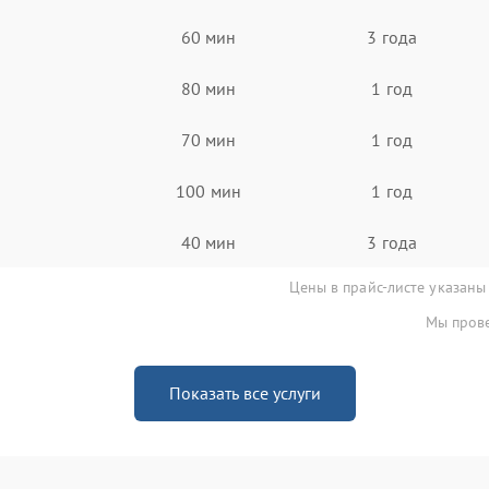
60 мин
3 года
80 мин
1 год
70 мин
1 год
100 мин
1 год
40 мин
3 года
Цены в прайс-листе указаны
Мы прове
Показать все услуги