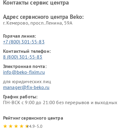
Контакты сервис центра
Ремонт холодильников Beko
Ремонт морозильных камер
Beko
Адрес сервисного центра Beko:
г. Кемерово, просп. Ленина, 59А
Горячая линия:
+7 (800) 301-55-83
Контактный телефон:
8 (800) 301-55-83
Электронная почта:
info@beko-fixim.ru
для юридических лиц
manager@fix-beko.ru
График работы:
ПН-ВСК с 9:00 до 21:00 без перерывов и выходных
Рейтинг сервисного центра
4.9-5.0