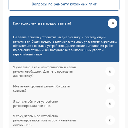
Вопросы по ремонту кухонных плит
Какие документы вы предоставляете?
На этапе приема устройства на диагностику и последующий
ремонт вам будет предоставлен заказ-наряд с указанием страховых
обязательств на ваше устройство. Далее, после выполнения работ
по ремонту техники, вы получите акт выполненных работ и
гарантийный талон.
Я уже знаю в чем неисправность и какой
ремонт необходим. Для чего проводить
диагностику?
Мне нужен срочный ремонт. Сможете
сделать?
Я хочу, чтобы мое устройство
ремонтировали при мне.
Я хочу, чтобы мое устройство
ремонтировалось только оригинальными
запчастями.