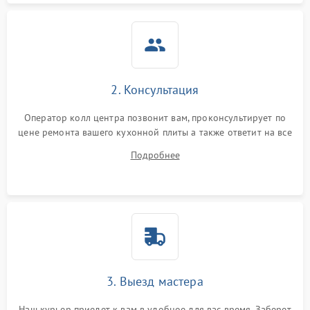
2. Консультация
Оператор колл центра позвонит вам, проконсультирует по
цене ремонта вашего кухонной плиты а также ответит на все
ваши вопросы.
Подробнее
3. Выезд мастера
Наш курьер приедет к вам в удобное для вас время. Заберет