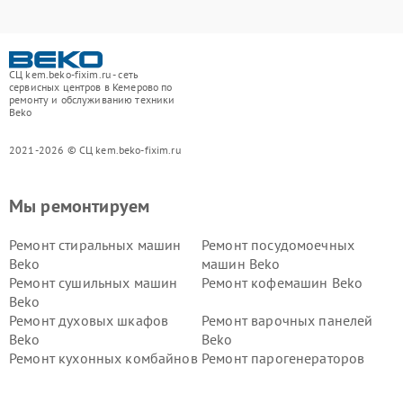
СЦ kem.beko-fixim.ru - сеть
сервисных центров в Кемерово по
ремонту и обслуживанию техники
Beko
2021-2026 © СЦ kem.beko-fixim.ru
Мы ремонтируем
Ремонт стиральных машин
Ремонт посудомоечных
Beko
машин Beko
Ремонт сушильных машин
Ремонт кофемашин Beko
Beko
Ремонт духовых шкафов
Ремонт варочных панелей
Beko
Beko
Ремонт кухонных комбайнов
Ремонт парогенераторов
Beko
Beko
Ремонт блендеров Beko
Ремонт кофеварок Beko