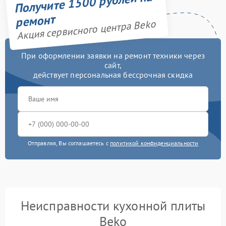
Получите 1500 рублей на
ремонт
Акция сервисного центра Beko
При оформлении заявки на ремонт техники через
сайт,
действует персональная бессрочная скидка
Отправляя, Вы соглашаетесь с
политикой конфиденциальности
Неисправности кухонной плиты
Beko