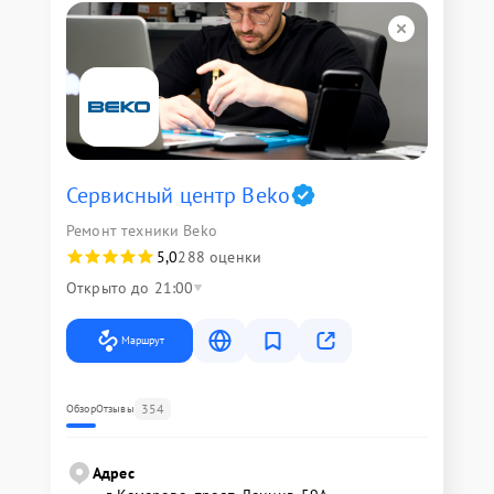
Сервисный центр Beko
Ремонт техники Beko
5,0
288 оценки
Открыто до 21:00
Маршрут
354
Обзор
Отзывы
Адрес