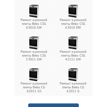
Ремонт кухонной
Ремонт кухонной
плиты Beko CSG
плиты Beko CSG
63010 GW
63010 DW
Ремонт кухонной
Ремонт кухонной
плиты Beko CSG
плиты Beko CSG
53011 GW
42111 GW
Ремонт кухонной
Ремонт кухонной
плиты Beko CG
плиты Beko CG
62011 GS
62011 G