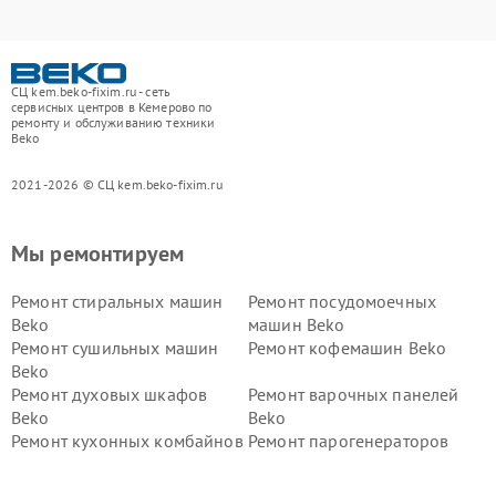
СЦ kem.beko-fixim.ru - сеть
сервисных центров в Кемерово по
ремонту и обслуживанию техники
Beko
2021-2026 © СЦ kem.beko-fixim.ru
Мы ремонтируем
Ремонт стиральных машин
Ремонт посудомоечных
Beko
машин Beko
Ремонт сушильных машин
Ремонт кофемашин Beko
Beko
Ремонт духовых шкафов
Ремонт варочных панелей
Beko
Beko
Ремонт кухонных комбайнов
Ремонт парогенераторов
Beko
Beko
Ремонт блендеров Beko
Ремонт кофеварок Beko