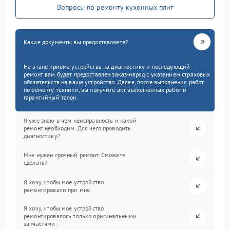
Вопросы по ремонту кухонных плит
Какие документы вы предоставляете?
На этапе приема устройства на диагностику и последующий
ремонт вам будет предоставлен заказ-наряд с указанием страховых
обязательств на ваше устройство. Далее, после выполнения работ
по ремонту техники, вы получите акт выполненных работ и
гарантийный талон.
Я уже знаю в чем неисправность и какой
ремонт необходим. Для чего проводить
диагностику?
Мне нужен срочный ремонт. Сможете
сделать?
Я хочу, чтобы мое устройство
ремонтировали при мне.
Я хочу, чтобы мое устройство
ремонтировалось только оригинальными
запчастями.