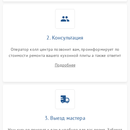
2. Консультация
Оператор колл центра позвонит вам, проинформирует по
стоимости ремонта вашего кухонной плиты а также ответит
на все ваши вопросы.
Подробнее
3. Выезд мастера
Наш курьер приедет к вам в удобное для вас время. Заберет