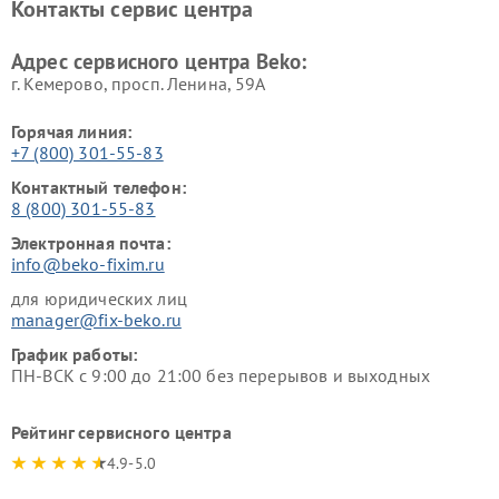
Контакты сервис центра
Ремонт холодильников Beko
Ремонт морозильных камер
Beko
Адрес сервисного центра Beko:
г. Кемерово, просп. Ленина, 59А
Горячая линия:
+7 (800) 301-55-83
Контактный телефон:
8 (800) 301-55-83
Электронная почта:
info@beko-fixim.ru
для юридических лиц
manager@fix-beko.ru
График работы:
ПН-ВСК с 9:00 до 21:00 без перерывов и выходных
Рейтинг сервисного центра
4.9-5.0