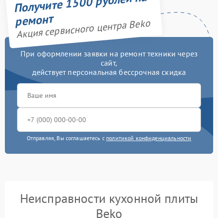
Получите 1500 рублей на
ремонт
Акция сервисного центра Beko
При оформлении заявки на ремонт техники через
сайт,
действует персональная бессрочная скидка
Отправляя, Вы соглашаетесь с
политикой конфиденциальности
Неисправности кухонной плиты
Beko