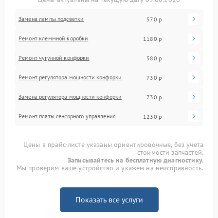
Замена лампы подсветки
570 р
Ремонт клеммной коробки
1180 р
Ремонт чугунной конфорки
580 р
Ремонт регулятора мощности конфорки
730 р
Замена регулятора мощности конфорки
730 р
Ремонт платы сенсорного управления
1230 р
Цены в прайс-листе указаны ориентировочные, без учета
стоимости запчастей.
Записывайтесь на бесплатную диагностику.
Мы проверим ваше устройство и укажем на неисправность.
Показать все услуги