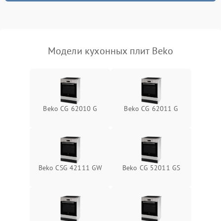
Модели кухонных плит Beko
Beko CG 62010 G
Beko CG 62011 G
Beko CSG 42111 GW
Beko CG 52011 GS