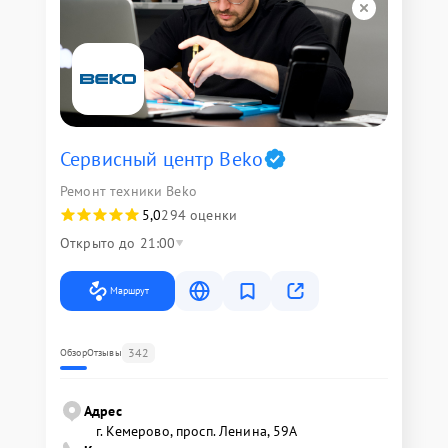
Сервисный центр Beko
Ремонт техники Beko
5,0
294 оценки
Открыто до 21:00
Маршрут
342
Обзор
Отзывы
Адрес
г. Кемерово, просп. Ленина, 59А