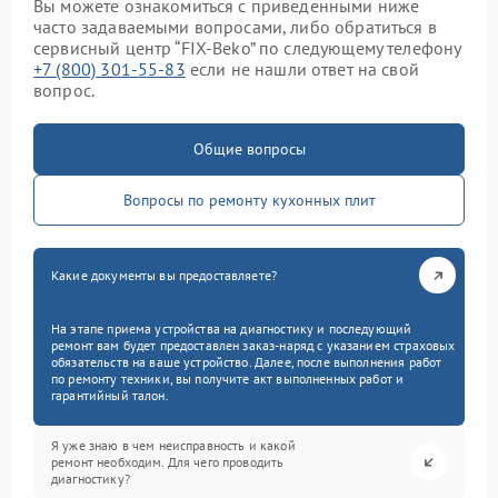
Вы можете ознакомиться с приведенными ниже
часто задаваемыми вопросами, либо обратиться в
сервисный центр “FIX-Beko” по следующему телефону
+7 (800) 301-55-83
если не нашли ответ на свой
вопрос.
Общие вопросы
Вопросы по ремонту кухонных плит
Какие документы вы предоставляете?
На этапе приема устройства на диагностику и последующий
ремонт вам будет предоставлен заказ-наряд с указанием страховых
обязательств на ваше устройство. Далее, после выполнения работ
по ремонту техники, вы получите акт выполненных работ и
гарантийный талон.
Я уже знаю в чем неисправность и какой
ремонт необходим. Для чего проводить
диагностику?