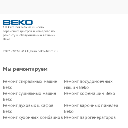
СЦ kem.beko-fixim.ru - сеть
сервисных центров в Кемерово по
ремонту и обслуживанию техники
Beko
2021-2026 © СЦ kem.beko-fixim.ru
Мы ремонтируем
Ремонт стиральных машин
Ремонт посудомоечных
Beko
машин Beko
Ремонт сушильных машин
Ремонт кофемашин Beko
Beko
Ремонт духовых шкафов
Ремонт варочных панелей
Beko
Beko
Ремонт кухонных комбайнов
Ремонт парогенераторов
Beko
Beko