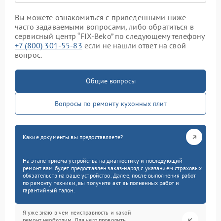
Вы можете ознакомиться с приведенными ниже
часто задаваемыми вопросами, либо обратиться в
сервисный центр “FIX-Beko” по следующему телефону
+7 (800) 301-55-83
если не нашли ответ на свой
вопрос.
Общие вопросы
Вопросы по ремонту кухонных плит
Какие документы вы предоставляете?
На этапе приема устройства на диагностику и последующий
ремонт вам будет предоставлен заказ-наряд с указанием страховых
обязательств на ваше устройство. Далее, после выполнения работ
по ремонту техники, вы получите акт выполненных работ и
гарантийный талон.
Я уже знаю в чем неисправность и какой
ремонт необходим. Для чего проводить