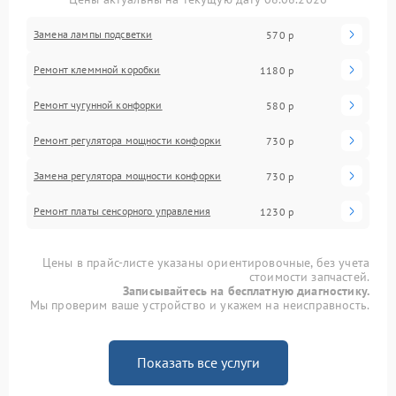
Замена лампы подсветки
570 р
Ремонт клеммной коробки
1180 р
Ремонт чугунной конфорки
580 р
Ремонт регулятора мощности конфорки
730 р
Замена регулятора мощности конфорки
730 р
Ремонт платы сенсорного управления
1230 р
Цены в прайс-листе указаны ориентировочные, без учета
стоимости запчастей.
Записывайтесь на бесплатную диагностику.
Мы проверим ваше устройство и укажем на неисправность.
Показать все услуги