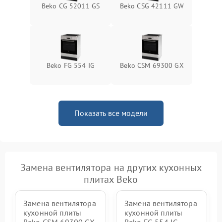
Beko CG 52011 GS
Beko CSG 42111 GW
Beko FG 554 IG
Beko CSM 69300 GX
Показать все модели
Замена вентилятора на других кухонных
плитах Beko
Замена вентилятора
Замена вентилятора
кухонной плиты
кухонной плиты