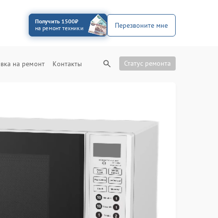
Получить 1500₽
Перезвоните мне
на ремонт техники
Статус ремонта
вка на ремонт
Контакты