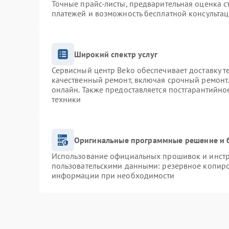
Точные прайс-листы, предварительная оценка с
платежей и возможность бесплатной консультац
Широкий спектр услуг
Сервисный центр Beko обеспечивает доставку т
качественный ремонт, включая срочный ремонт. 
онлайн. Также предоставляется постгарантийн
техники
Оригинальные программные решение и 
Использование официальных прошивок и инстру
пользовательскими данными: резервное копиро
информации при необходимости