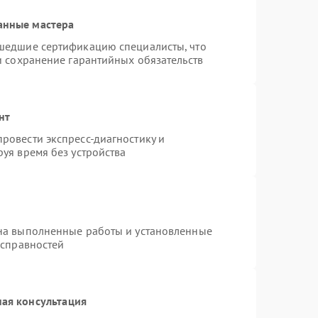
анные мастера
шедшие сертификацию специалисты, что
и сохранение гарантийных обязательств
нт
ровести экспресс-диагностику и
уя время без устройства
на выполненные работы и установленные
исправностей
ая консультация