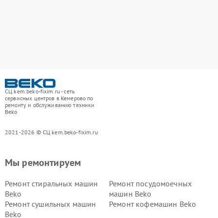
СЦ kem.beko-fixim.ru - сеть
сервисных центров в Кемерово по
ремонту и обслуживанию техники
Beko
2021-2026 © СЦ kem.beko-fixim.ru
Мы ремонтируем
Ремонт стиральных машин
Ремонт посудомоечных
Beko
машин Beko
Ремонт сушильных машин
Ремонт кофемашин Beko
Beko