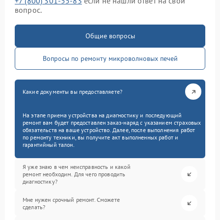
+7 (800) 301-55-83
если не нашли ответ на свой
вопрос.
Общие вопросы
Вопросы по ремонту микроволновых печей
Какие документы вы предоставляете?
На этапе приема устройства на диагностику и последующий
ремонт вам будет предоставлен заказ-наряд с указанием страховых
обязательств на ваше устройство. Далее, после выполнения работ
по ремонту техники, вы получите акт выполненных работ и
гарантийный талон.
Я уже знаю в чем неисправность и какой
ремонт необходим. Для чего проводить
диагностику?
Мне нужен срочный ремонт. Сможете
сделать?