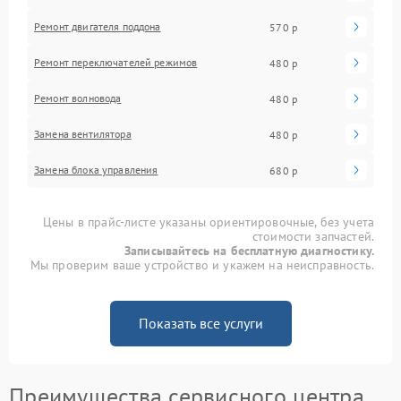
Ремонт двигателя поддона
570 р
Ремонт переключателей режимов
480 р
Ремонт волновода
480 р
Замена вентилятора
480 р
Замена блока управления
680 р
Цены в прайс-листе указаны ориентировочные, без учета
стоимости запчастей.
Записывайтесь на бесплатную диагностику.
Мы проверим ваше устройство и укажем на неисправность.
Показать все услуги
Преимущества сервисного центра