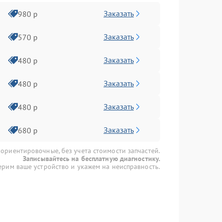
Заказать
980 р
Заказать
570 р
Заказать
480 р
Заказать
480 р
Заказать
480 р
Заказать
680 р
 ориентировочные, без учета стоимости запчастей.
Записывайтесь на бесплатную диагностику.
рим ваше устройство и укажем на неисправность.