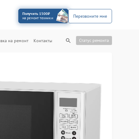
Получить 1500₽
Перезвоните мне
на ремонт техники
Статус ремонта
вка на ремонт
Контакты