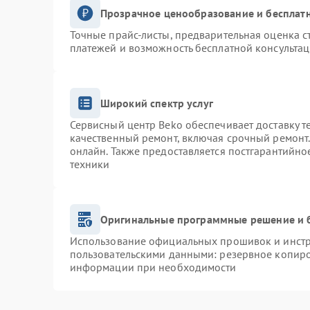
Прозрачное ценообразование и бесплатн
Точные прайс-листы, предварительная оценка с
платежей и возможность бесплатной консультац
Широкий спектр услуг
Сервисный центр Beko обеспечивает доставку т
качественный ремонт, включая срочный ремонт. 
онлайн. Также предоставляется постгарантийн
техники
Оригинальные программные решение и 
Использование официальных прошивок и инстру
пользовательскими данными: резервное копиро
информации при необходимости