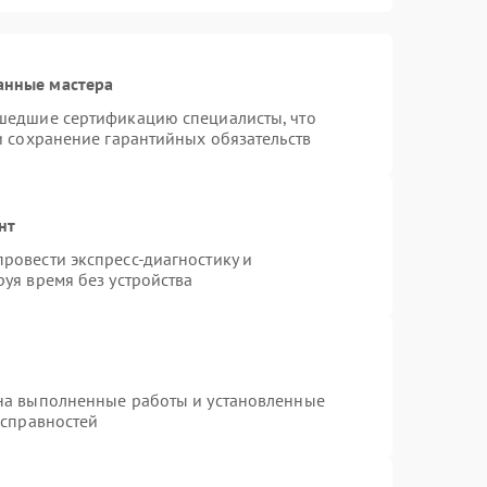
анные мастера
шедшие сертификацию специалисты, что
и сохранение гарантийных обязательств
нт
ровести экспресс-диагностику и
уя время без устройства
на выполненные работы и установленные
исправностей