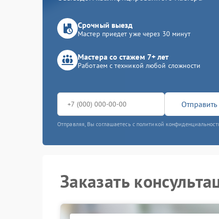
Срочный выезд
Мастер приедет уже через 30 минут
Мастера со стажем 7+ лет
Работаем с техникой любой сложности
Отправить 
Отправляя, Вы соглашаетесь с политикой конфиденциальност
Заказать консульта