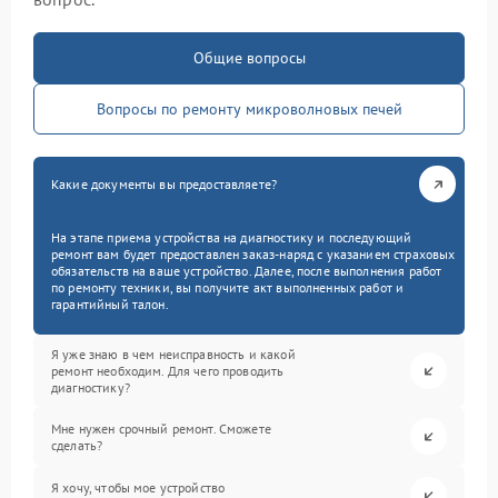
Общие вопросы
Вопросы по ремонту микроволновых печей
Какие документы вы предоставляете?
На этапе приема устройства на диагностику и последующий
ремонт вам будет предоставлен заказ-наряд с указанием страховых
обязательств на ваше устройство. Далее, после выполнения работ
по ремонту техники, вы получите акт выполненных работ и
гарантийный талон.
Я уже знаю в чем неисправность и какой
ремонт необходим. Для чего проводить
диагностику?
Мне нужен срочный ремонт. Сможете
сделать?
Я хочу, чтобы мое устройство