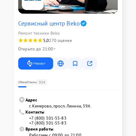
Сервисный центр Beko
Ремонт техники Beko
5,0
270 оценки
Открыто до 21:00
Маршрут
354
Обзор
Отзывы
Адрес
г. Кемерово, просп. Ленина, 59А
Контакты
+7 (800) 301-55-83
+7 (800) 301-55-83
Время работы
Работаем с 09:00 до 21:00