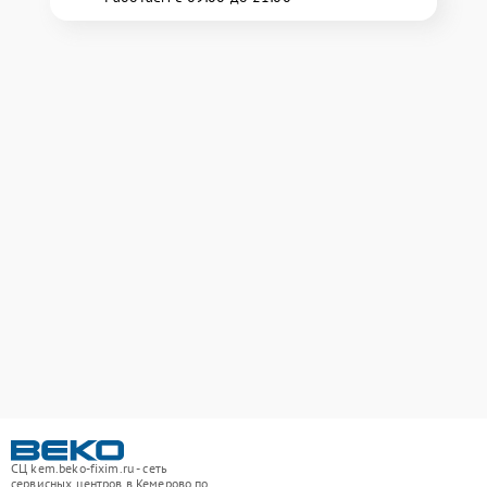
СЦ kem.beko-fixim.ru - сеть
сервисных центров в Кемерово по