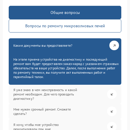
Общие вопросы
Вопросы по ремонту микроволновых печей
Какие документы вы предоставляете?
На этапе приема устройства на диагностику и последующий
ремонт вам будет предоставлен заказ-наряд с указанием страховых
обязательств на ваше устройство. Далее, после выполнения работ
по ремонту техники, вы получите акт выполненных работ и
гарантийный талон.
Я уже знаю в чем неисправность и какой
ремонт необходим. Для чего проводить
диагностику?
Мне нужен срочный ремонт. Сможете
сделать?
Я хочу, чтобы мое устройство
ремонтировали при мне.