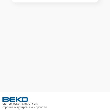
СЦ kem.beko-fixim.ru - сеть
сервисных центров в Кемерово по