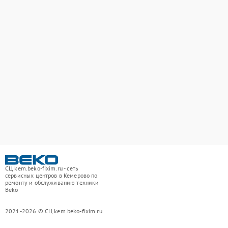
СЦ kem.beko-fixim.ru - сеть
сервисных центров в Кемерово по
ремонту и обслуживанию техники
Beko
2021-2026 © СЦ kem.beko-fixim.ru