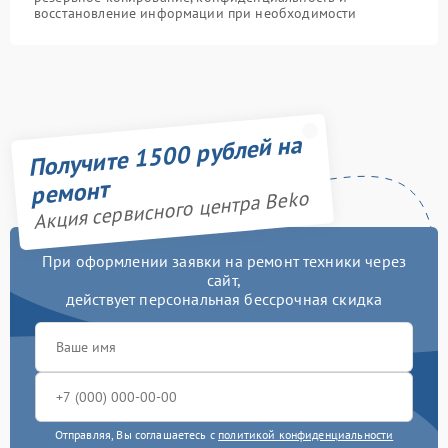
восстановление информации при необходимости
Получите 1500 рублей на
ремонт
Акция сервисного центра Beko
При оформлении заявки на ремонт техники через
сайт,
действует персональная бессрочная скидка
Отправляя, Вы соглашаетесь с
политикой конфиденциальности