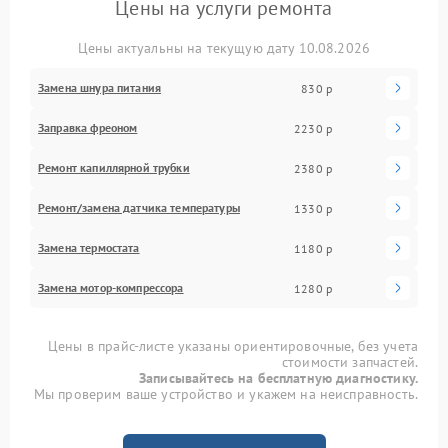
Цены на услуги ремонта
Цены актуальны на текущую дату 10.08.2026
Замена шнура питания
830 р
Заправка фреоном
2230 р
Ремонт капиллярной трубки
2380 р
Ремонт/замена датчика температуры
1330 р
Замена термостата
1180 р
Замена мотор-компрессора
1280 р
Цены в прайс-листе указаны ориентировочные, без учета
стоимости запчастей.
Записывайтесь на бесплатную диагностику.
Мы проверим ваше устройство и укажем на неисправность.