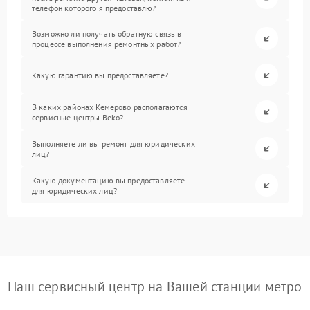
телефон которого я предоставлю?
Возможно ли получать обратную связь в
процессе выполнения ремонтных работ?
Какую гарантию вы предоставляете?
В каких районах Кемерово располагаются
сервисные центры Beko?
Выполняете ли вы ремонт для юридических
лиц?
Какую документацию вы предоставляете
для юридических лиц?
Наш сервисный центр на Вашей станции метро