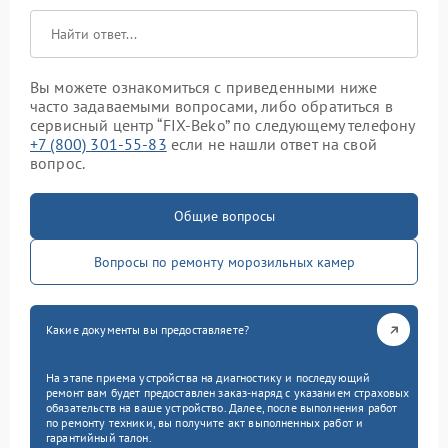
Вы можете ознакомиться с приведенными ниже
часто задаваемыми вопросами, либо обратиться в
сервисный центр “FIX-Beko” по следующему телефону
+7 (800) 301-55-83
если не нашли ответ на свой
вопрос.
Общие вопросы
Вопросы по ремонту морозильных камер
Какие документы вы предоставляете?
На этапе приема устройства на диагностику и последующий
ремонт вам будет предоставлен заказ-наряд с указанием страховых
обязательств на ваше устройство. Далее, после выполнения работ
по ремонту техники, вы получите акт выполненных работ и
гарантийный талон.