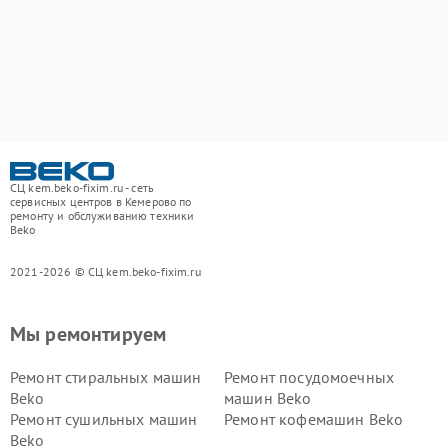
СЦ kem.beko-fixim.ru - сеть
сервисных центров в Кемерово по
ремонту и обслуживанию техники
Beko
2021-2026 © СЦ kem.beko-fixim.ru
Мы ремонтируем
Ремонт стиральных машин
Ремонт посудомоечных
Beko
машин Beko
Ремонт сушильных машин
Ремонт кофемашин Beko
Beko