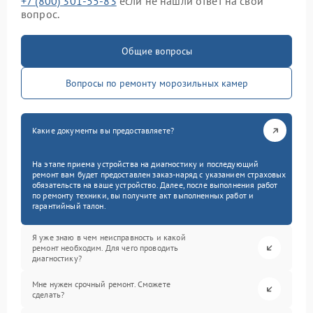
+7 (800) 301-55-83
если не нашли ответ на свой
вопрос.
Общие вопросы
Вопросы по ремонту морозильных камер
Какие документы вы предоставляете?
На этапе приема устройства на диагностику и последующий
ремонт вам будет предоставлен заказ-наряд с указанием страховых
обязательств на ваше устройство. Далее, после выполнения работ
по ремонту техники, вы получите акт выполненных работ и
гарантийный талон.
Я уже знаю в чем неисправность и какой
ремонт необходим. Для чего проводить
диагностику?
Мне нужен срочный ремонт. Сможете
сделать?