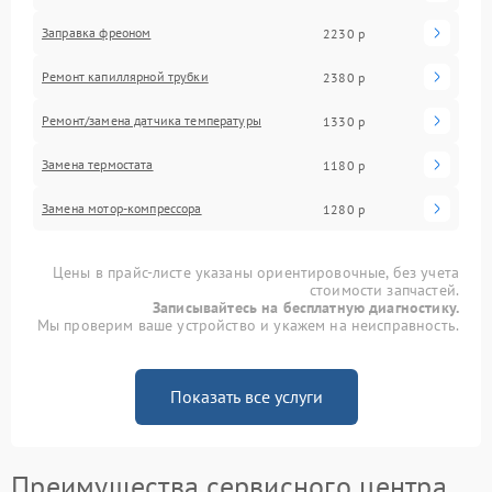
Заправка фреоном
2230 р
Ремонт капиллярной трубки
2380 р
Ремонт/замена датчика температуры
1330 р
Замена термостата
1180 р
Замена мотор-компрессора
1280 р
Цены в прайс-листе указаны ориентировочные, без учета
стоимости запчастей.
Записывайтесь на бесплатную диагностику.
Мы проверим ваше устройство и укажем на неисправность.
Показать все услуги
Преимущества сервисного центра