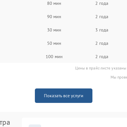
80 мин
2 года
90 мин
2 года
30 мин
3 года
50 мин
2 года
100 мин
2 года
Цены в прайс-листе указаны
Мы прове
Показать все услуги
тра