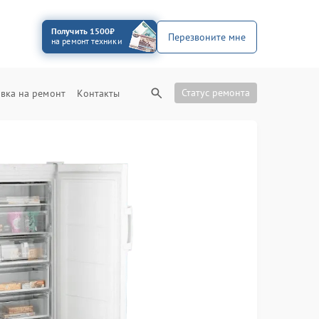
Получить 1500₽
Перезвоните мне
на ремонт техники
Статус ремонта
вка на ремонт
Контакты