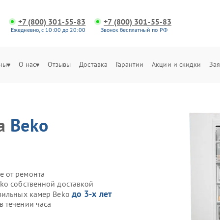
+7 (800) 301-55-83
+7 (800) 301-55-83
Ежедневно, с 10:00 до 20:00
Звонок бесплатный по РФ
ны
О нас
Отзывы
Доставка
Гарантии
Акции и скидки
Зая
ра
Beko
е от ремонта
ko собственной доставкой
до 3-х лет
озильных камер Beko
 течении часа