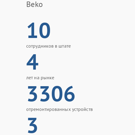
Beko
10
сотрудников в штате
4
лет на рынке
3306
отремонтированных устройств
3