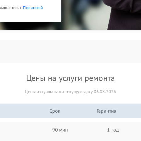
глашаетесь с
Политикой
Цены на услуги ремонта
Цены актуальны на текущую дату 06.08.2026
Срок
Гарантия
90 мин
1 год