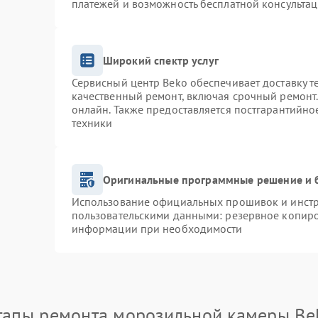
платежей и возможность бесплатной консультац
Широкий спектр услуг
Сервисный центр Beko обеспечивает доставку т
качественный ремонт, включая срочный ремонт. 
онлайн. Также предоставляется постгарантийн
техники
Оригинальные программные решение и 
Использование официальных прошивок и инстру
пользовательскими данными: резервное копиро
информации при необходимости
тапы ремонта морозильной камеры Be