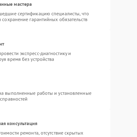
анные мастера
шедшие сертификацию специалисты, что
и сохранение гарантийных обязательств
нт
ровести экспресс-диагностику и
уя время без устройства
на выполненные работы и установленные
исправностей
ая консультация
тоимости ремонта, отсутствие скрытых