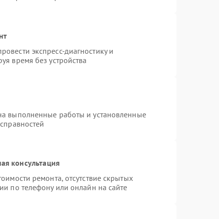
нт
ровести экспресс-диагностику и
уя время без устройства
на выполненные работы и установленные
исправностей
ая консультация
тоимости ремонта, отсутствие скрытых
ии по телефону или онлайн на сайте