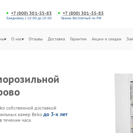
+7 (800) 301-55-83
+7 (800) 301-55-83
Ежедневно, с 10:00 до 20:00
Звонок бесплатный по РФ
ны
О нас
Отзывы
Доставка
Гарантии
Акции и скидки
Зая
морозильной
рово
ko собственной доставкой
до 3-х лет
озильных камер Beko
 течении часа