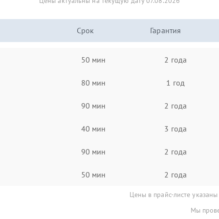
Цены актуальны на текущую дату 07.08.2026
Срок
Гарантия
50 мин
2 года
80 мин
1 год
90 мин
2 года
40 мин
3 года
90 мин
2 года
50 мин
2 года
Цены в прайс-листе указаны
Мы прове