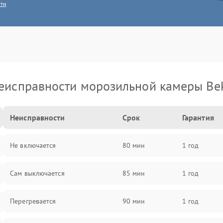
сти
еисправности морозильной камеры Be
Неисправности
Срок
Гарантия
Не включается
80 мин
1 год
Сам выключается
85 мин
1 год
Перегревается
90 мин
1 год