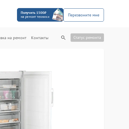
Получить 1500₽
Перезвоните мне
на ремонт техники
Статус ремонта
вка на ремонт
Контакты