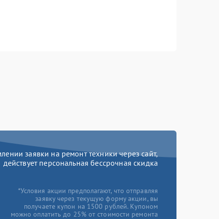
ении заявки на ремонт техники через сайт,
действует персональная бессрочная скидка
*Условия акции предполагают, что отправляя
заявку через текущую форму акции, вы
получаете купон на 1500 рублей. Купоном
можно оплатить до 25% от стоимости ремонта