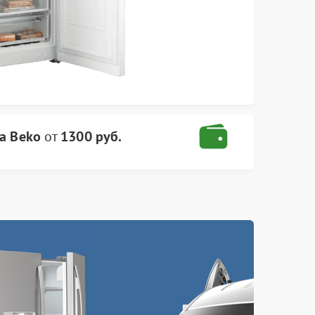
а Beko
от
1300 руб.