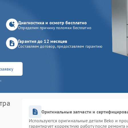
Диагностика и осмотр бесплатно
Определим причину поломки бесплатно
Гарантия до 12 месяцев
Составляем договор, предоставляем гарантию
заявку
и
тра
Оригинальные запчасти и сертифициров
Используются оригинальные детали Beko и про
гарантирует корректную работу после ремонта 