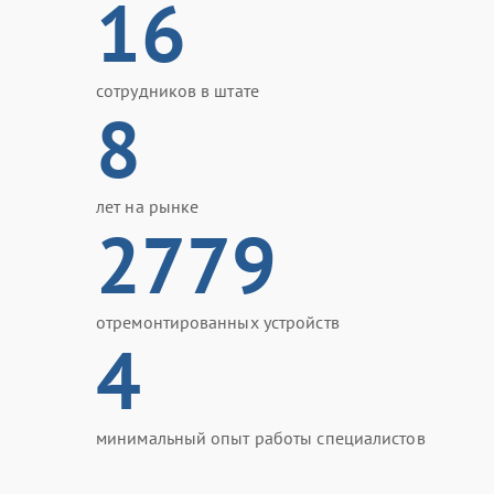
16
сотрудников в штате
8
лет на рынке
2779
отремонтированных устройств
4
минимальный опыт работы специалистов