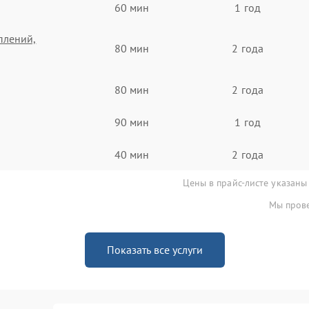
60 мин
1 год
плений,
80 мин
2 года
80 мин
2 года
90 мин
1 год
40 мин
2 года
Цены в прайс-листе указаны
Мы прове
Показать все услуги