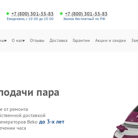
+7 (800) 301-55-83
+7 (800) 301-55-83
Ежедневно, с 10:00 до 20:00
Звонок бесплатный по РФ
ны
О нас
Отзывы
Доставка
Гарантии
Акции и скидки
Зая
 подачи пара
е от ремонта
бственной доставкой
до 3-х лет
генераторов Beko
ечении часа