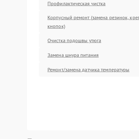
Профилактическая чистка
Корпусный ремонт (замена резинок, кре
кнопок)
Очистка подошвы утюга
Замена шнура питания
Ремонт/замена датчика температуры