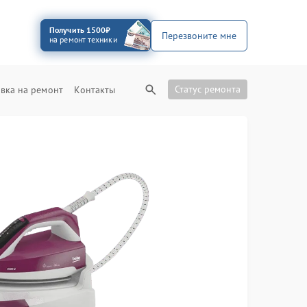
Получить 1500₽
Перезвоните мне
на ремонт техники
Статус ремонта
вка на ремонт
Контакты