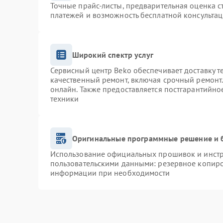
Точные прайс-листы, предварительная оценка с
платежей и возможность бесплатной консультац
Широкий спектр услуг
Сервисный центр Beko обеспечивает доставку т
качественный ремонт, включая срочный ремонт. 
онлайн. Также предоставляется постгарантийн
техники
Оригинальные программные решение и 
Использование официальных прошивок и инстру
пользовательскими данными: резервное копиро
информации при необходимости