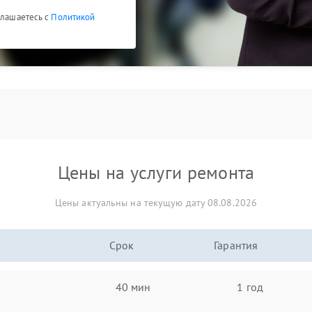
глашаетесь с
Политикой
Цены на услуги ремонта
Цены актуальны на текущую дату 08.08.2026
Срок
Гарантия
40 мин
1 год