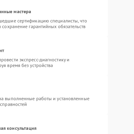
анные мастера
шедшие сертификацию специалисты, что
и сохранение гарантийных обязательств
нт
ровести экспресс-диагностику и
уя время без устройства
на выполненные работы и установленные
исправностей
ая консультация