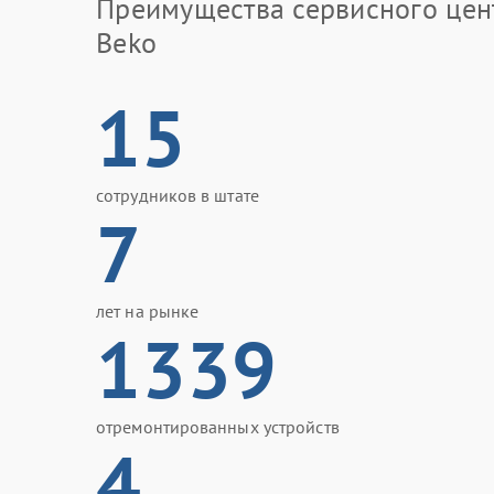
Преимущества сервисного цен
Beko
15
сотрудников в штате
7
лет на рынке
1339
отремонтированных устройств
4