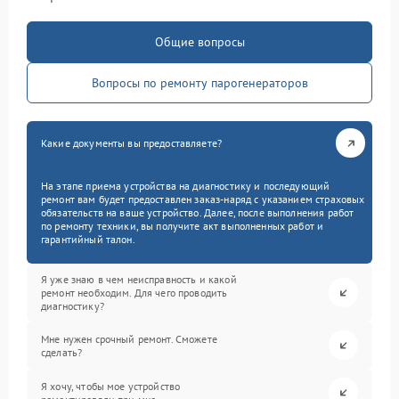
Общие вопросы
Вопросы по ремонту парогенераторов
Какие документы вы предоставляете?
На этапе приема устройства на диагностику и последующий
ремонт вам будет предоставлен заказ-наряд с указанием страховых
обязательств на ваше устройство. Далее, после выполнения работ
по ремонту техники, вы получите акт выполненных работ и
гарантийный талон.
Я уже знаю в чем неисправность и какой
ремонт необходим. Для чего проводить
диагностику?
Мне нужен срочный ремонт. Сможете
сделать?
Я хочу, чтобы мое устройство