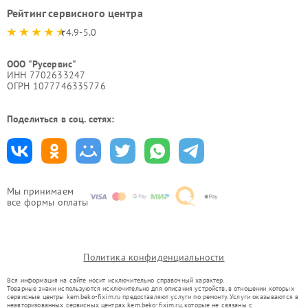
Рейтинг сервисного центра
4.9-5.0
ООО "Русервис"
ИНН 7702633247
ОГРН 1077746335776
Поделиться в соц. сетях:
Мы принимаем
все формы оплаты
Политика конфиденциальности
Вся информация на сайте носит исключительно справочный характер.
Товарные знаки используются исключительно для описания устройств, в отношении которых
сервисные центры kem.beko-fixim.ru предоставляют услуги по ремонту. Услуги оказываются в
неавторизованных сервисных центрах kem.beko-fixim.ru, которые не связаны с