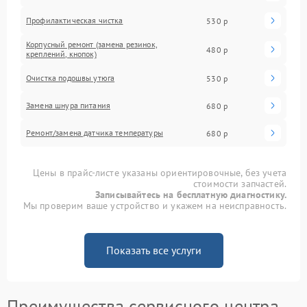
Профилактическая чистка
530 р
Корпусный ремонт (замена резинок,
480 р
креплений, кнопок)
Очистка подошвы утюга
530 р
Замена шнура питания
680 р
Ремонт/замена датчика температуры
680 р
Цены в прайс-листе указаны ориентировочные, без учета
стоимости запчастей.
Записывайтесь на бесплатную диагностику.
Мы проверим ваше устройство и укажем на неисправность.
Показать все услуги
Преимущества сервисного центра