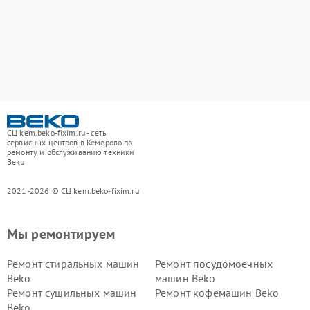
СЦ kem.beko-fixim.ru - сеть
сервисных центров в Кемерово по
ремонту и обслуживанию техники
Beko
2021-2026 © СЦ kem.beko-fixim.ru
Мы ремонтируем
Ремонт стиральных машин
Ремонт посудомоечных
Beko
машин Beko
Ремонт сушильных машин
Ремонт кофемашин Beko
Beko