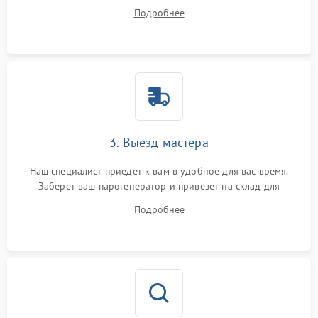
ваши вопросы.
Подробнее
3. Выезд мастера
Наш специалист приедет к вам в удобное для вас время.
Заберет ваш парогенератор и привезет на склад для
диагностики.
Подробнее