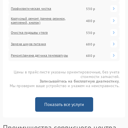
Профилактическая чистка
530 р
Корпусный ремонт (замена резинок,
480 р
креплений, кнопок)
Очистка подошвы утюга
530 р
Замена шнура питания
680 р
Ремонт/замена датчика температуры
680 р
Цены в прайс-листе указаны ориентировочные, без учета
стоимости запчастей.
Записывайтесь на бесплатную диагностику.
Мы проверим ваше устройство и укажем на неисправность.
Показать все услуги
Преимущества сервисного центра