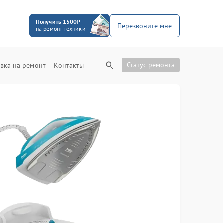
Получить 1500₽
Перезвоните мне
на ремонт техники
Статус ремонта
вка на ремонт
Контакты