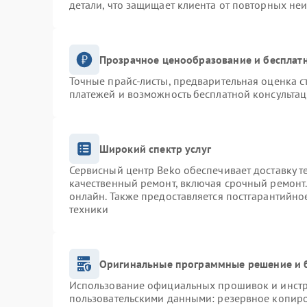
детали, что защищает клиента от повторных не
Прозрачное ценообразование и бесплатн
Точные прайс-листы, предварительная оценка с
платежей и возможность бесплатной консультац
Широкий спектр услуг
Сервисный центр Beko обеспечивает доставку т
качественный ремонт, включая срочный ремонт. 
онлайн. Также предоставляется постгарантийн
техники
Оригинальные программные решение и 
Использование официальных прошивок и инстру
пользовательскими данными: резервное копиро